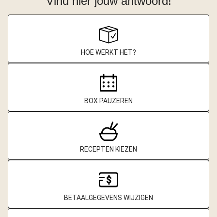
Vind hier jouw antwoord!
HOE WERKT HET?
BOX PAUZEREN
RECEPTEN KIEZEN
BETAALGEGEVENS WIJZIGEN