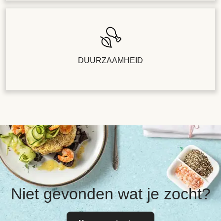
DUURZAAMHEID
Niet gevonden wat je zocht?