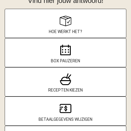
Vind hier jouw antwoord!
HOE WERKT HET?
BOX PAUZEREN
RECEPTEN KIEZEN
BETAALGEGEVENS WIJZIGEN