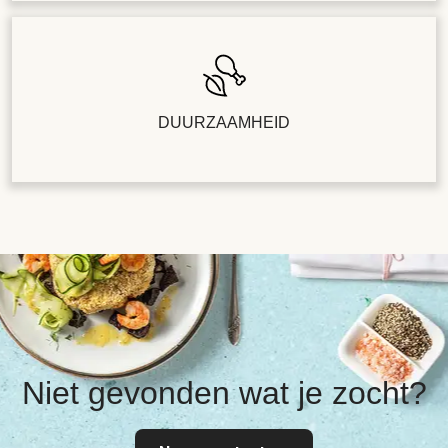
DUURZAAMHEID
Niet gevonden wat je zocht?