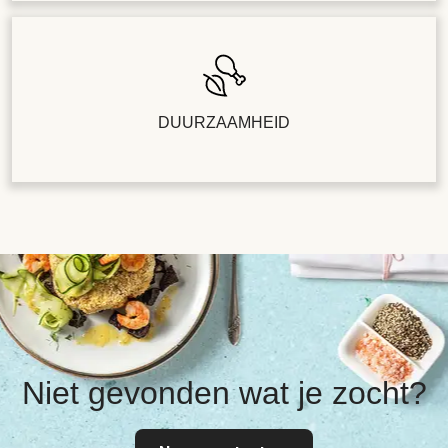
DUURZAAMHEID
Niet gevonden wat je zocht?