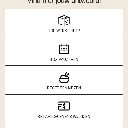
Vind hier jouw antwoord!
HOE WERKT HET?
BOX PAUZEREN
RECEPTEN KIEZEN
BETAALGEGEVENS WIJZIGEN