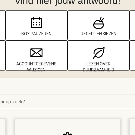
Vind hier jouw antwoord!
BOX PAUZEREN
RECEPTEN KIEZEN
ACCOUNTGEGEVENS
LEZEN OVER
WIJZIGEN
DUURZAAMHEID
aar op zoek?