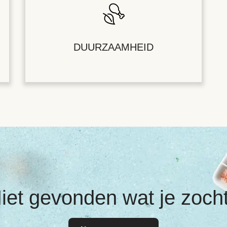
DUURZAAMHEID
iet gevonden wat je zoch