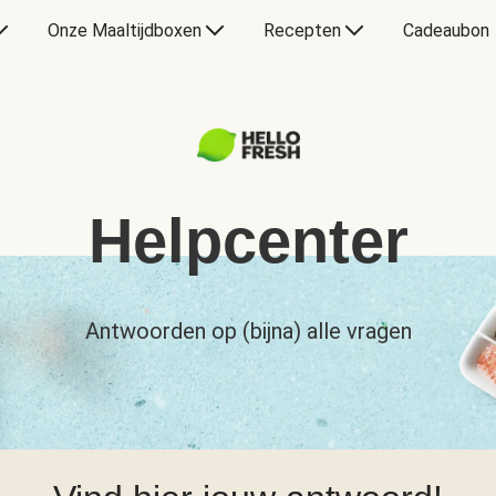
Onze Maaltijdboxen
Recepten
Cadeaubon
Helpcenter
Antwoorden op (bijna) alle vragen