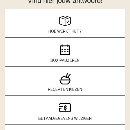
Vind hier jouw antwoord!
HOE WERKT HET?
BOX PAUZEREN
RECEPTEN KIEZEN
BETAALGEGEVENS WIJZIGEN