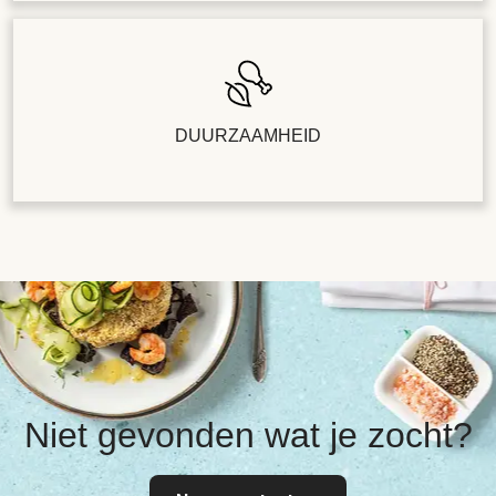
DUURZAAMHEID
Niet gevonden wat je zocht?