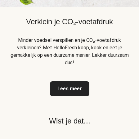
Verklein je CO₂-voetafdruk
Minder voedsel verspillen en je CO₂-voetafdruk
verkleinen? Met HelloFresh koop, kook en eet je
gemakkelijk op een duurzame manier. Lekker duurzaam
dus!
Lees meer
Wist je dat...