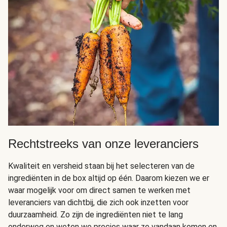
Rechtstreeks van onze leveranciers
Kwaliteit en versheid staan bij het selecteren van de
ingrediënten in de box altijd op één. Daarom kiezen we er
waar mogelijk voor om direct samen te werken met
leveranciers van dichtbij, die zich ook inzetten voor
duurzaamheid. Zo zijn de ingrediënten niet te lang
onderweg en weten we precies waar ze vandaan komen en