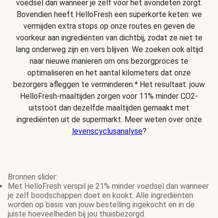
voedsel dan wanneer je zelf voor het avondeten zorgt.
Bovendien heeft HelloFresh een superkorte keten: we
vermijden extra stops op onze routes en geven de
voorkeur aan ingrediënten van dichtbij, zodat ze niet te
lang onderweg zijn en vers blijven. We zoeken ook altijd
naar nieuwe manieren om ons bezorgproces te
optimaliseren en het aantal kilometers dat onze
bezorgers afleggen te verminderen.
*
Het resultaat: jouw
HelloFresh-maaltijden zorgen voor 11% minder CO2-
uitstoot dan dezelfde maaltijden gemaakt met
ingrediënten uit de supermarkt. Meer weten over onze
levenscyclusanalyse
?
Bronnen slider:
Met HelloFresh verspil je 21% minder voedsel dan wanneer
je zelf boodschappen doet en kookt. Alle ingrediënten
worden op basis van jouw bestelling ingekocht en in de
juiste hoeveelheden bij jou thuisbezorgd.