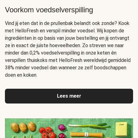
Voorkom voedselverspilling
Vind jij eten dat in de prullenbak belandt ook zonde? Kook
met HelloFresh en verspil minder voedsel. Wij kopen de
ingrediënten in op basis van jouw bestelling en jij ontvangt
ze in exact de juiste hoeveelheden. Zo streven we naar
minder dan 0,2% voedselverspilling in onze keten én
verspillen thuiskoks met HelloFresh wereldwijd gemiddeld
38% minder voedsel dan wanneer ze zelf boodschappen
doen en koken.
Lees meer