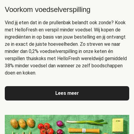
Voorkom voedselverspilling
Vind jij eten dat in de prullenbak belandt ook zonde? Kook
met HelloFresh en verspil minder voedsel. Wij kopen de
ingrediënten in op basis van jouw bestelling en jij ontvangt
ze in exact de juiste hoeveelheden. Zo streven we naar
minder dan 0,2% voedselverspilling in onze keten én
verspillen thuiskoks met HelloFresh wereldwijd gemiddeld
38% minder voedsel dan wanneer ze zelf boodschappen
doen en koken.
Lees meer