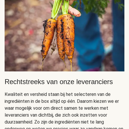
Rechtstreeks van onze leveranciers
Kwaliteit en versheid staan bij het selecteren van de
ingrediënten in de box altijd op één. Daarom kiezen we er
waar mogelijk voor om direct samen te werken met
leveranciers van dichtbij, die zich ook inzetten voor
duurzaamheid. Zo zijn de ingrediënten niet te lang
onderweg en weten we precies waar ze vandaan komen en