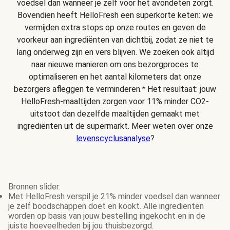
voedsel dan wanneer je zelf voor het avondeten zorgt.
Bovendien heeft HelloFresh een superkorte keten: we
vermijden extra stops op onze routes en geven de
voorkeur aan ingrediënten van dichtbij, zodat ze niet te
lang onderweg zijn en vers blijven. We zoeken ook altijd
naar nieuwe manieren om ons bezorgproces te
optimaliseren en het aantal kilometers dat onze
bezorgers afleggen te verminderen.
*
Het resultaat: jouw
HelloFresh-maaltijden zorgen voor 11% minder CO2-
uitstoot dan dezelfde maaltijden gemaakt met
ingrediënten uit de supermarkt. Meer weten over onze
levenscyclusanalyse
?
Bronnen slider:
Met HelloFresh verspil je 21% minder voedsel dan wanneer
je zelf boodschappen doet en kookt. Alle ingrediënten
worden op basis van jouw bestelling ingekocht en in de
juiste hoeveelheden bij jou thuisbezorgd.