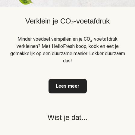
Verklein je CO₂-voetafdruk
Minder voedsel verspillen en je CO₂-voetafdruk
verkleinen? Met HelloFresh koop, kook en eet je
gemakkelijk op een duurzame manier. Lekker duurzaam
dus!
Lees meer
Wist je dat...