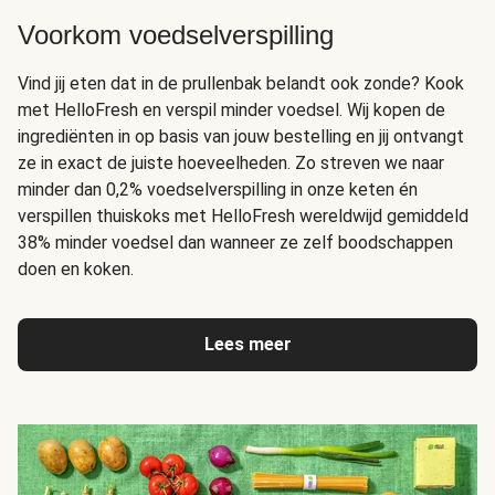
Voorkom voedselverspilling
Vind jij eten dat in de prullenbak belandt ook zonde? Kook
met HelloFresh en verspil minder voedsel. Wij kopen de
ingrediënten in op basis van jouw bestelling en jij ontvangt
ze in exact de juiste hoeveelheden. Zo streven we naar
minder dan 0,2% voedselverspilling in onze keten én
verspillen thuiskoks met HelloFresh wereldwijd gemiddeld
38% minder voedsel dan wanneer ze zelf boodschappen
doen en koken.
Lees meer