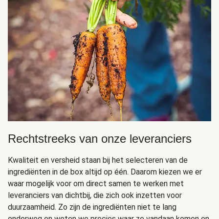
Rechtstreeks van onze leveranciers
Kwaliteit en versheid staan bij het selecteren van de
ingrediënten in de box altijd op één. Daarom kiezen we er
waar mogelijk voor om direct samen te werken met
leveranciers van dichtbij, die zich ook inzetten voor
duurzaamheid. Zo zijn de ingrediënten niet te lang
onderweg en weten we precies waar ze vandaan komen en