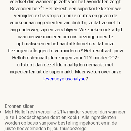
voedsel dan wanneer je zelf voor het avondeten zorgt.
Bovendien heeft HelloFresh een superkorte keten: we
vermijden extra stops op onze routes en geven de
voorkeur aan ingrediënten van dichtbij, zodat ze niet te
lang onderweg zijn en vers blijven. We zoeken ook altijd
naar nieuwe manieren om ons bezorgproces te
optimaliseren en het aantal kilometers dat onze
bezorgers afleggen te verminderen.
*
Het resultaat: jouw
HelloFresh-maaltijden zorgen voor 11% minder CO2-
uitstoot dan dezelfde maaltijden gemaakt met
ingrediënten uit de supermarkt. Meer weten over onze
levenscyclusanalyse
?
Bronnen slider:
Met HelloFresh verspil je 21% minder voedsel dan wanneer
je zelf boodschappen doet en kookt. Alle ingrediënten
worden op basis van jouw bestelling ingekocht en in de
juiste hoeveelheden bij jou thuisbezorgd.