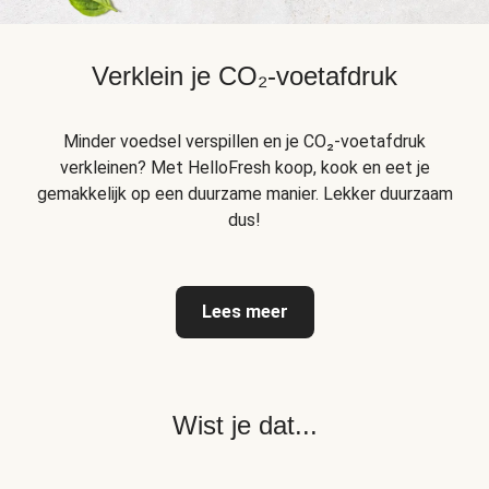
Verklein je CO₂-voetafdruk
Minder voedsel verspillen en je CO₂-voetafdruk
verkleinen? Met HelloFresh koop, kook en eet je
gemakkelijk op een duurzame manier. Lekker duurzaam
dus!
Lees meer
Wist je dat...