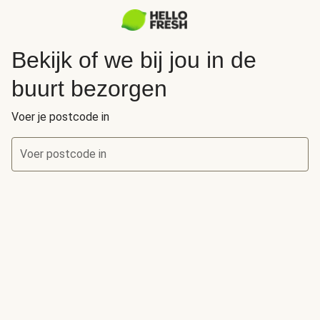
Bekijk of we bij jou in de
buurt bezorgen
Voer je postcode in
Voer postcode in
Bekijk of we bij jou in de buurt bezorgen