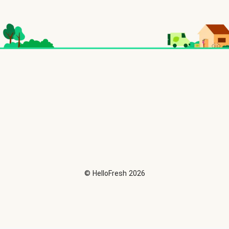
©
HelloFresh
2026