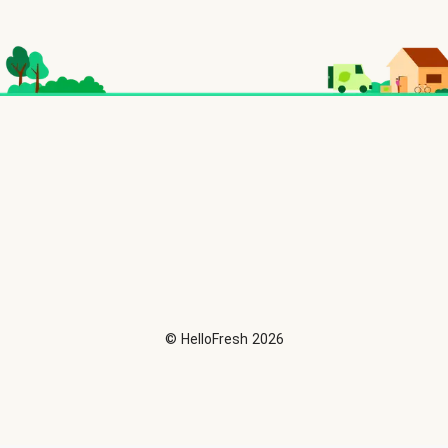
©
HelloFresh
2026