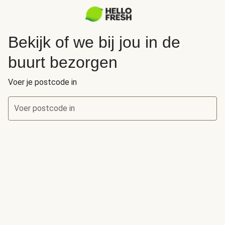
Bekijk of we bij jou in de
buurt bezorgen
Voer je postcode in
Voer postcode in
Bekijk of we bij jou in de buurt bezorgen