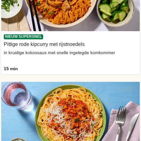
NIEUW SUPERSNEL
Pittige rode kipcurry met rijstnoedels
in kruidige kokossaus met snelle ingelegde komkommer
15 min