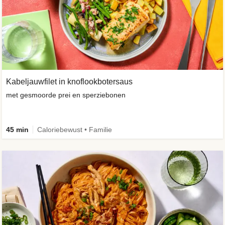
Kabeljauwfilet in knoflookbotersaus
met gesmoorde prei en sperziebonen
45 min
Caloriebewust • Familie