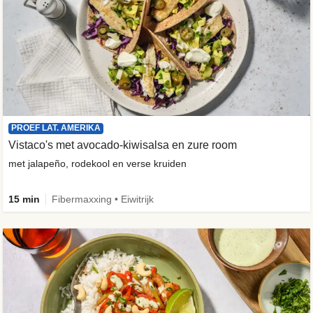
PROEF LAT. AMERIKA
Vistaco's met avocado-kiwisalsa en zure room
met jalapeño, rodekool en verse kruiden
15 min
Fibermaxxing • Eiwitrijk