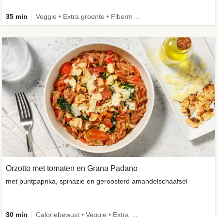
35 min
Veggie • Extra groente • Fibermaxxing
Orzotto met tomaten en Grana Padano
met puntpaprika, spinazie en geroosterd amandelschaafsel
30 min
Caloriebewust • Veggie • Extra groente • Seizoensingrediënt