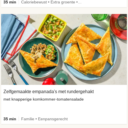
35 min
Caloriebewust • Extra groente • Familie • Eenpansgerecht
Zelfgemaakte empanada's met rundergehakt
met knapperige komkommer-tomatensalade
35 min
Familie • Eenpansgerecht