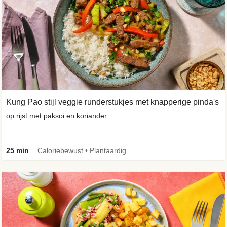
Kung Pao stijl veggie runderstukjes met knapperige pinda's
op rijst met paksoi en koriander
25 min
Caloriebewust • Plantaardig