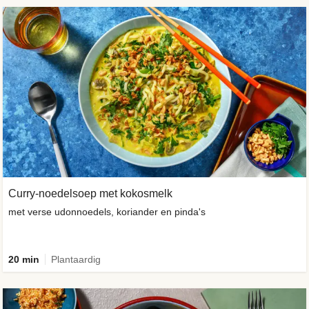
Curry-noedelsoep met kokosmelk
met verse udonnoedels, koriander en pinda's
20 min
Plantaardig