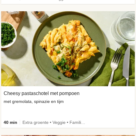
Cheesy pastaschotel met pompoen
met gremolata, spinazie en tijm
40 min
Extra groente • Veggie • Familie • Caloriebewust