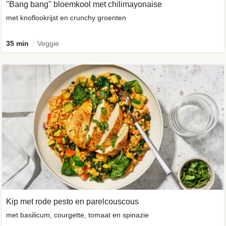
"Bang bang" bloemkool met chilimayonaise
met knoflookrijst en crunchy groenten
35 min
Veggie
Kip met rode pesto en parelcouscous
met basilicum, courgette, tomaat en spinazie