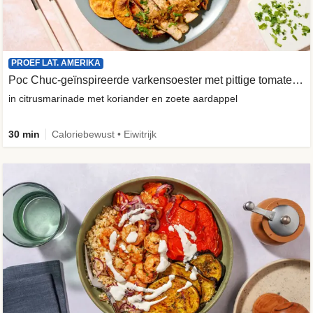
PROEF LAT. AMERIKA
Poc Chuc-geïnspireerde varkensoester met pittige tomatensalade
in citrusmarinade met koriander en zoete aardappel
30 min
Caloriebewust • Eiwitrijk