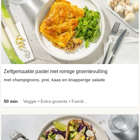
Zelfgemaakte pastei met romige groentevulling
met champignons, prei, kaas en knapperige salade
50 min
Veggie • Extra groente • Familie • Eenpansgerecht