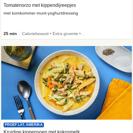
Tomatenorzo met kippendijreepjes
met komkommer-munt-yoghurtdressing
25 min
Caloriebewust • Extra groente • Familie
PROEF LAT. AMERIKA
Kruidige kippensoep met kokosmelk