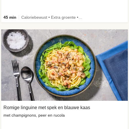
45 min
Caloriebewust • Extra groente • Eiwitrijk • Verbeterd ingrediënt
Romige linguine met spek en blauwe kaas
met champignons, peer en rucola