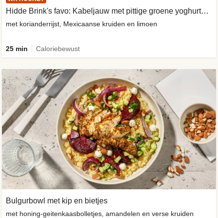
Hidde Brink's favo: Kabeljauw met pittige groene yoghurtsaus
met korianderrijst, Mexicaanse kruiden en limoen
25 min
Caloriebewust
Bulgurbowl met kip en bietjes
met honing-geitenkaasbolletjes, amandelen en verse kruiden