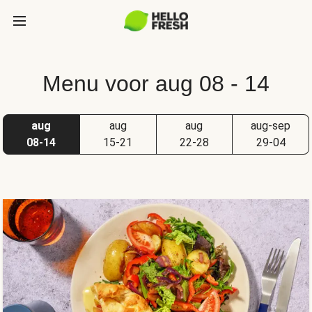
Menu voor aug 08 - 14
aug
aug
aug
aug-sep
08-14
15-21
22-28
29-04