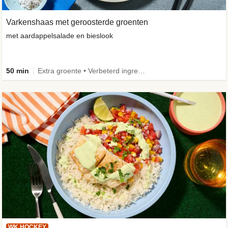
Varkenshaas met geroosterde groenten
met aardappelsalade en bieslook
50 min
Extra groente • Verbeterd ingrediënt
WK HOCKEY