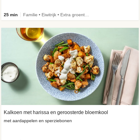
25 min
Familie • Eiwitrijk • Extra groente • Verbeterd ingrediënt
Kalkoen met harissa en geroosterde bloemkool
met aardappelen en sperziebonen