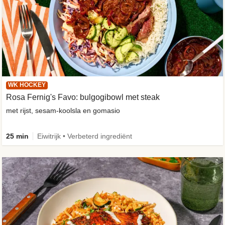
WK HOCKEY
Rosa Fernig's Favo: bulgogibowl met steak
met rijst, sesam-koolsla en gomasio
25 min
Eiwitrijk • Verbeterd ingrediënt