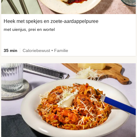
Heek met spekjes en zoete-aardappelpuree
met uienjus, prei en wortel
35 min
Caloriebewust • Familie