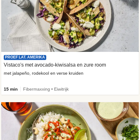
PROEF LAT. AMERIKA
Vistaco's met avocado-kiwisalsa en zure room
met jalapeño, rodekool en verse kruiden
15 min
Fibermaxxing • Eiwitrijk