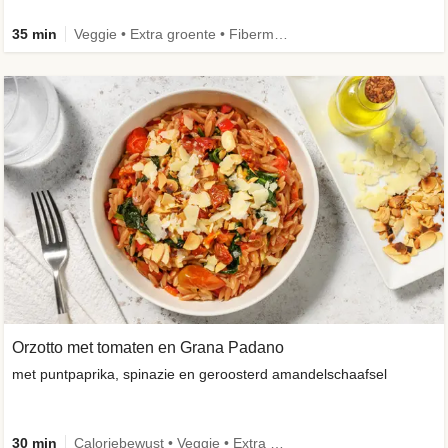
35 min
Veggie • Extra groente • Fibermaxxing
Orzotto met tomaten en Grana Padano
met puntpaprika, spinazie en geroosterd amandelschaafsel
30 min
Caloriebewust • Veggie • Extra groente • Seizoensingrediënt