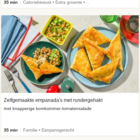
35 min
Caloriebewust • Extra groente • Familie • Eenpansgerecht
Zelfgemaakte empanada's met rundergehakt
met knapperige komkommer-tomatensalade
35 min
Familie • Eenpansgerecht