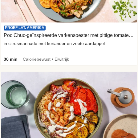
PROEF LAT. AMERIKA
Poc Chuc-geïnspireerde varkensoester met pittige tomatensalade
in citrusmarinade met koriander en zoete aardappel
30 min
Caloriebewust • Eiwitrijk