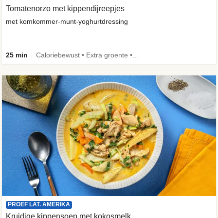
Tomatenorzo met kippendijreepjes
met komkommer-munt-yoghurtdressing
25 min
Caloriebewust • Extra groente • Familie
PROEF LAT. AMERIKA
Kruidige kippensoep met kokosmelk