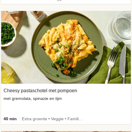
Cheesy pastaschotel met pompoen
met gremolata, spinazie en tijm
40 min
Extra groente • Veggie • Familie • Caloriebewust