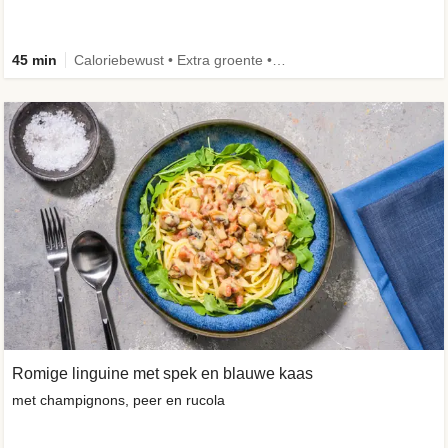
45 min
Caloriebewust • Extra groente • Eiwitrijk • Verbeterd ingrediënt
Romige linguine met spek en blauwe kaas
met champignons, peer en rucola