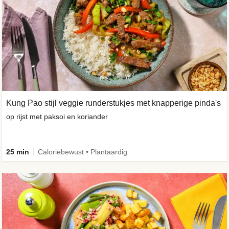
Kung Pao stijl veggie runderstukjes met knapperige pinda's
op rijst met paksoi en koriander
25 min
Caloriebewust • Plantaardig