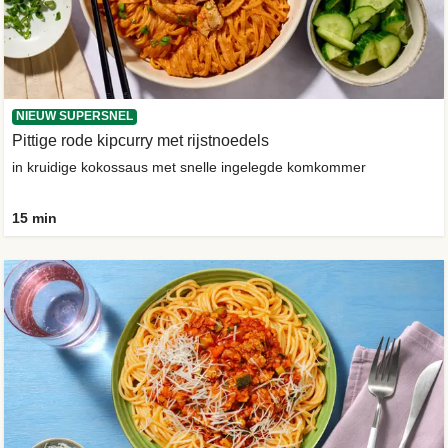
NIEUW SUPERSNEL
Pittige rode kipcurry met rijstnoedels
in kruidige kokossaus met snelle ingelegde komkommer
15 min