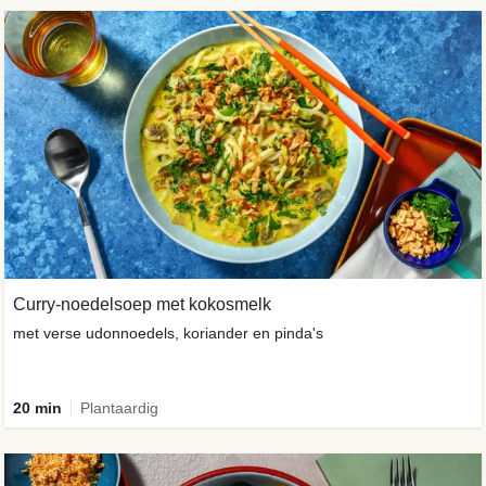
Curry-noedelsoep met kokosmelk
met verse udonnoedels, koriander en pinda's
20 min
Plantaardig