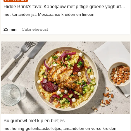
Hidde Brink's favo: Kabeljauw met pittige groene yoghurtsaus
met korianderrijst, Mexicaanse kruiden en limoen
25 min
Caloriebewust
Bulgurbowl met kip en bietjes
met honing-geitenkaasbolletjes, amandelen en verse kruiden