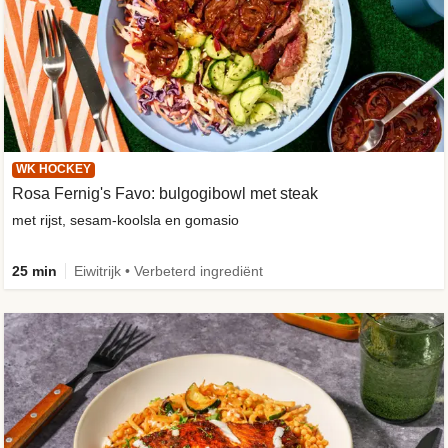
WK HOCKEY
Rosa Fernig's Favo: bulgogibowl met steak
met rijst, sesam-koolsla en gomasio
25 min
Eiwitrijk • Verbeterd ingrediënt