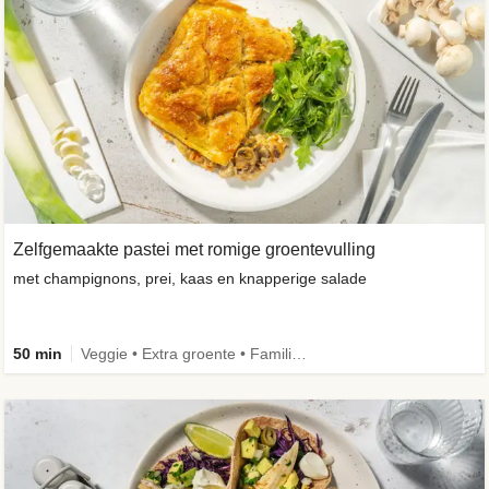
Zelfgemaakte pastei met romige groentevulling
met champignons, prei, kaas en knapperige salade
50 min
Veggie • Extra groente • Familie • Eenpansgerecht