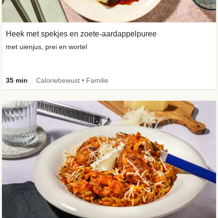
Heek met spekjes en zoete-aardappelpuree
met uienjus, prei en wortel
35 min
Caloriebewust • Familie