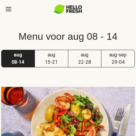
Menu voor aug 08 - 14
aug
aug
aug
aug-sep
08-14
15-21
22-28
29-04