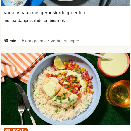
Varkenshaas met geroosterde groenten
met aardappelsalade en bieslook
50 min
Extra groente • Verbeterd ingrediënt
WK HOCKEY