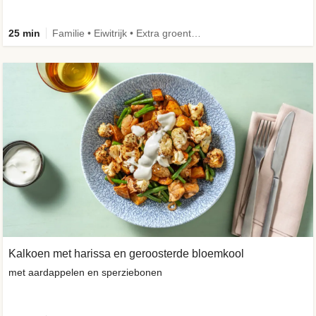
25 min
Familie • Eiwitrijk • Extra groente • Verbeterd ingrediënt
Kalkoen met harissa en geroosterde bloemkool
met aardappelen en sperziebonen