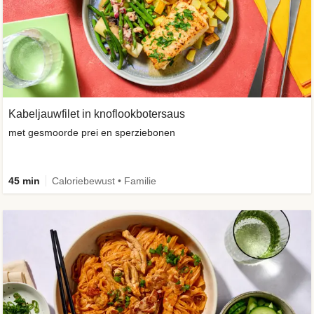
Kabeljauwfilet in knoflookbotersaus
met gesmoorde prei en sperziebonen
45 min
Caloriebewust • Familie