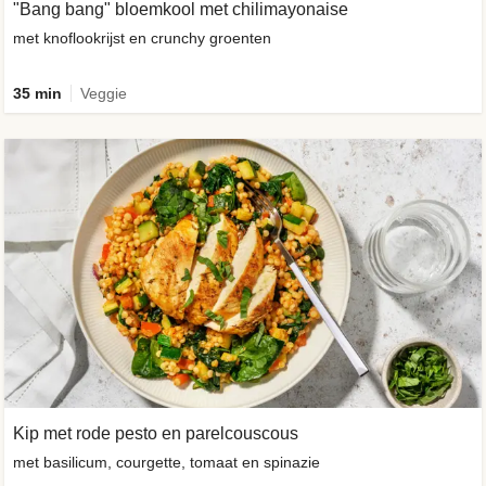
"Bang bang" bloemkool met chilimayonaise
met knoflookrijst en crunchy groenten
35 min
Veggie
Kip met rode pesto en parelcouscous
met basilicum, courgette, tomaat en spinazie