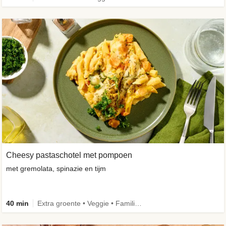
Cheesy pastaschotel met pompoen
met gremolata, spinazie en tijm
40 min
Extra groente • Veggie • Familie • Caloriebewust