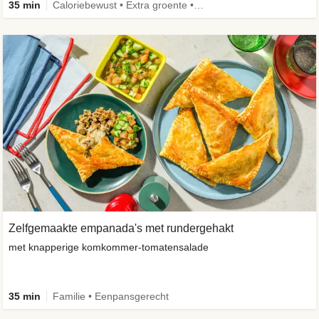
35 min
Caloriebewust • Extra groente • Familie • Eenpansgerecht
Zelfgemaakte empanada's met rundergehakt
met knapperige komkommer-tomatensalade
35 min
Familie • Eenpansgerecht