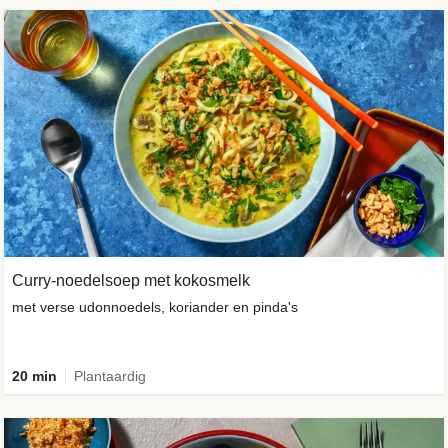
Curry-noedelsoep met kokosmelk
met verse udonnoedels, koriander en pinda's
20 min
Plantaardig