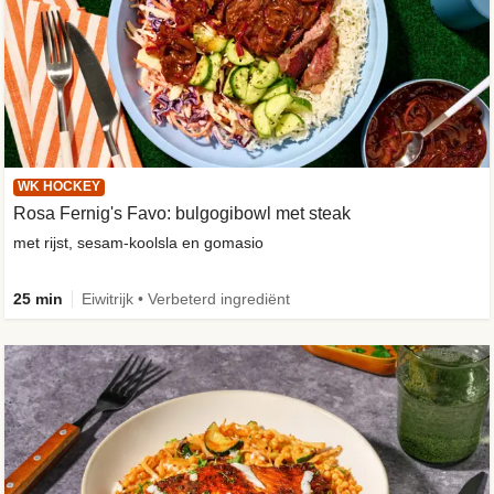
WK HOCKEY
Rosa Fernig's Favo: bulgogibowl met steak
met rijst, sesam-koolsla en gomasio
25 min
Eiwitrijk • Verbeterd ingrediënt