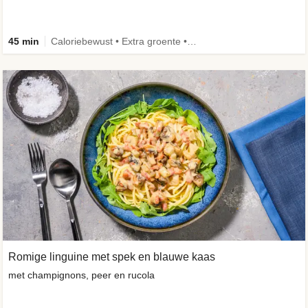
45 min
Caloriebewust • Extra groente • Eiwitrijk • Verbeterd ingrediënt
Romige linguine met spek en blauwe kaas
met champignons, peer en rucola