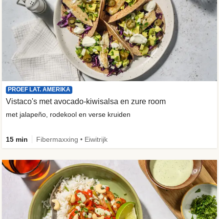
PROEF LAT. AMERIKA
Vistaco's met avocado-kiwisalsa en zure room
met jalapeño, rodekool en verse kruiden
15 min
Fibermaxxing • Eiwitrijk