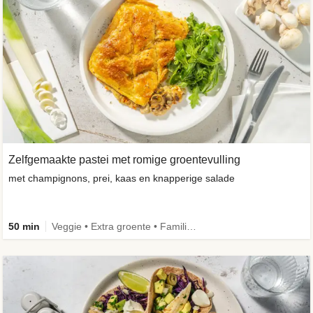
Zelfgemaakte pastei met romige groentevulling
met champignons, prei, kaas en knapperige salade
50 min
Veggie • Extra groente • Familie • Eenpansgerecht