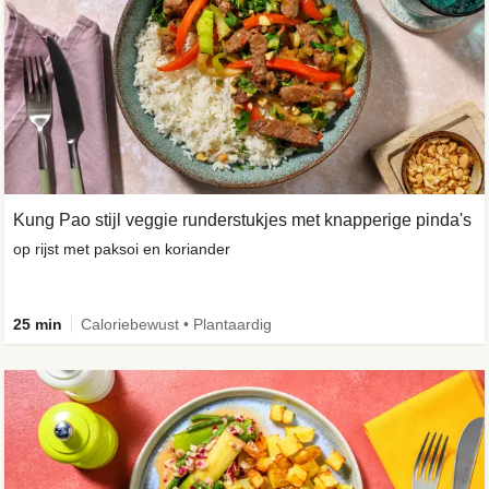
Kung Pao stijl veggie runderstukjes met knapperige pinda's
op rijst met paksoi en koriander
25 min
Caloriebewust • Plantaardig