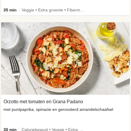
35 min
Veggie • Extra groente • Fibermaxxing
Orzotto met tomaten en Grana Padano
met puntpaprika, spinazie en geroosterd amandelschaafsel
30 min
Caloriebewust • Veggie • Extra groente • Seizoensingrediënt