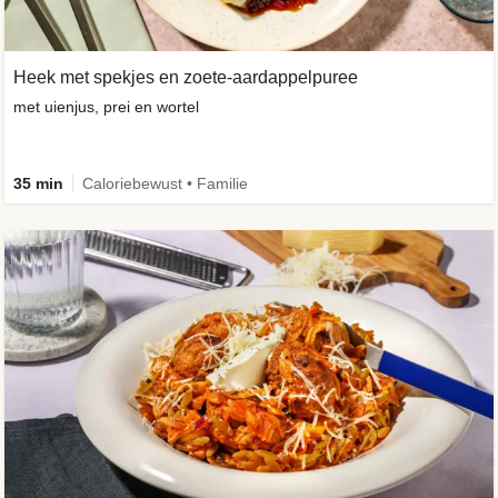
Heek met spekjes en zoete-aardappelpuree
met uienjus, prei en wortel
35 min
Caloriebewust • Familie