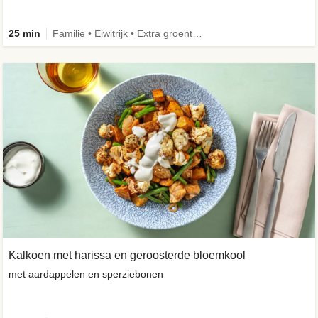
25 min
Familie • Eiwitrijk • Extra groente • Verbeterd ingrediënt
Kalkoen met harissa en geroosterde bloemkool
met aardappelen en sperziebonen