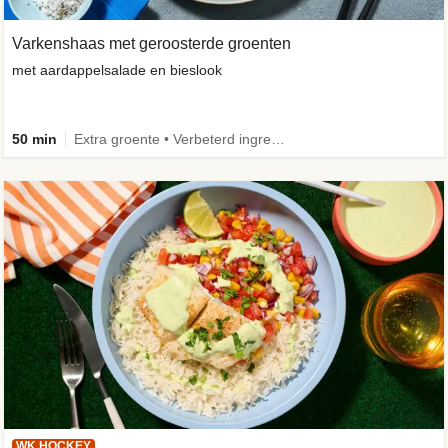
Varkenshaas met geroosterde groenten
met aardappelsalade en bieslook
50 min
Extra groente • Verbeterd ingrediënt
WK HOCKEY