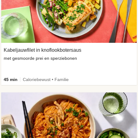
Kabeljauwfilet in knoflookbotersaus
met gesmoorde prei en sperziebonen
45 min
Caloriebewust • Familie