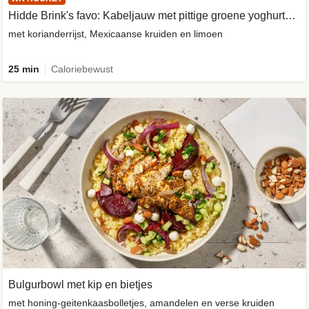
Hidde Brink's favo: Kabeljauw met pittige groene yoghurtsaus
met korianderrijst, Mexicaanse kruiden en limoen
25 min
Caloriebewust
Bulgurbowl met kip en bietjes
met honing-geitenkaasbolletjes, amandelen en verse kruiden