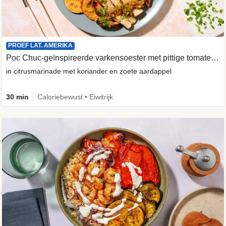
PROEF LAT. AMERIKA
Poc Chuc-geïnspireerde varkensoester met pittige tomatensalade
in citrusmarinade met koriander en zoete aardappel
30 min
Caloriebewust • Eiwitrijk