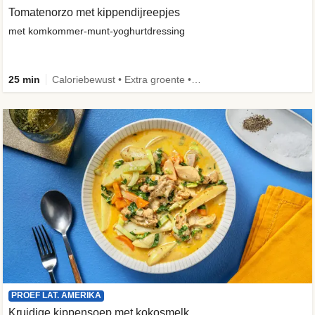
Tomatenorzo met kippendijreepjes
met komkommer-munt-yoghurtdressing
25 min
Caloriebewust • Extra groente • Familie
PROEF LAT. AMERIKA
Kruidige kippensoep met kokosmelk