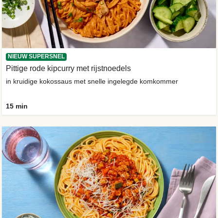
NIEUW SUPERSNEL
Pittige rode kipcurry met rijstnoedels
in kruidige kokossaus met snelle ingelegde komkommer
15 min