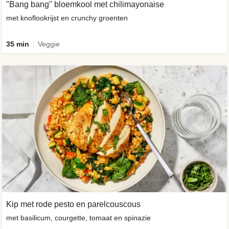
"Bang bang" bloemkool met chilimayonaise
met knoflookrijst en crunchy groenten
35 min
Veggie
Kip met rode pesto en parelcouscous
met basilicum, courgette, tomaat en spinazie