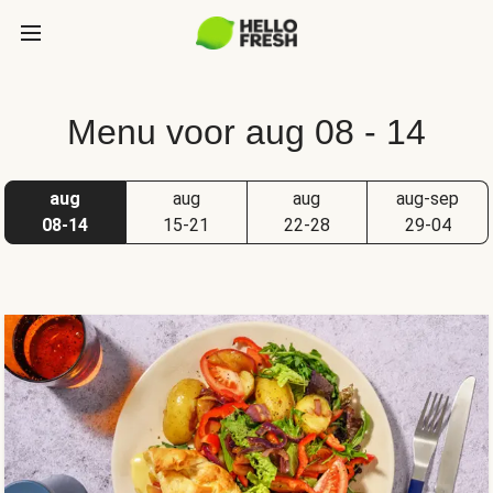
Menu voor aug 08 - 14
aug
aug
aug
aug-sep
08-14
15-21
22-28
29-04