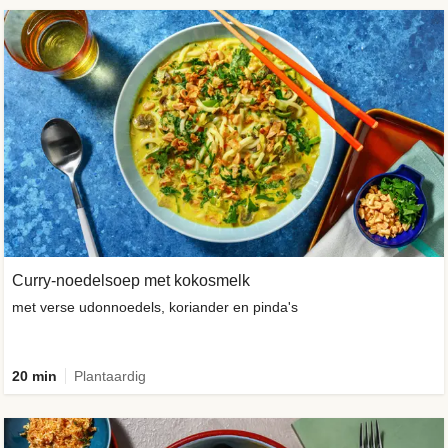
Curry-noedelsoep met kokosmelk
met verse udonnoedels, koriander en pinda's
20 min
Plantaardig