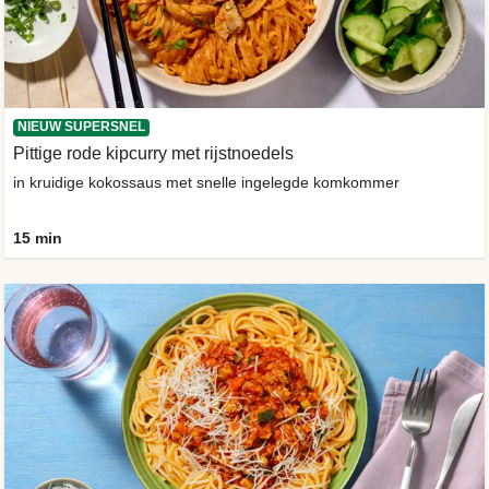
NIEUW SUPERSNEL
Pittige rode kipcurry met rijstnoedels
in kruidige kokossaus met snelle ingelegde komkommer
15 min