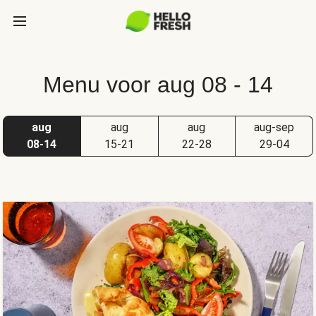
Menu voor aug 08 - 14
aug
aug
aug
aug-sep
08-14
15-21
22-28
29-04