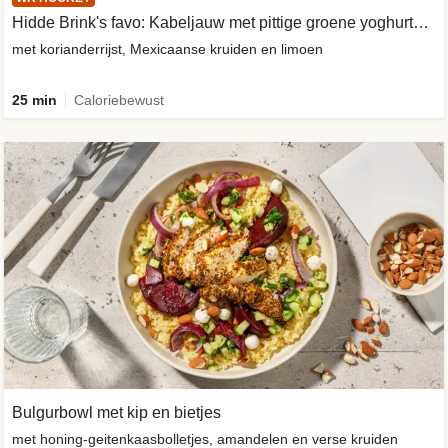
Hidde Brink's favo: Kabeljauw met pittige groene yoghurtsaus
met korianderrijst, Mexicaanse kruiden en limoen
25 min
Caloriebewust
Bulgurbowl met kip en bietjes
met honing-geitenkaasbolletjes, amandelen en verse kruiden