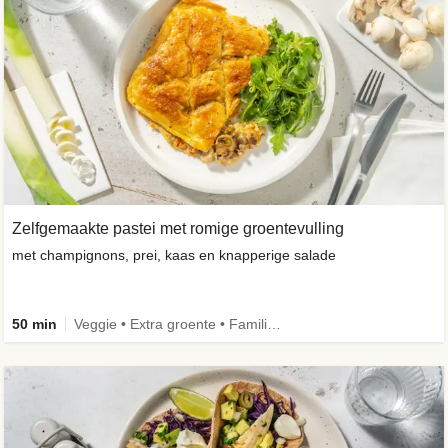
Zelfgemaakte pastei met romige groentevulling
met champignons, prei, kaas en knapperige salade
50 min
Veggie • Extra groente • Familie • Eenpansgerecht