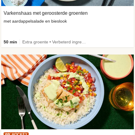
Varkenshaas met geroosterde groenten
met aardappelsalade en bieslook
50 min
Extra groente • Verbeterd ingrediënt
WK HOCKEY