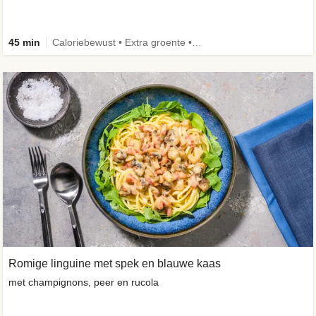
45 min
Caloriebewust • Extra groente • Eiwitrijk • Verbeterd ingrediënt
Romige linguine met spek en blauwe kaas
met champignons, peer en rucola