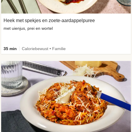
Heek met spekjes en zoete-aardappelpuree
met uienjus, prei en wortel
35 min
Caloriebewust • Familie