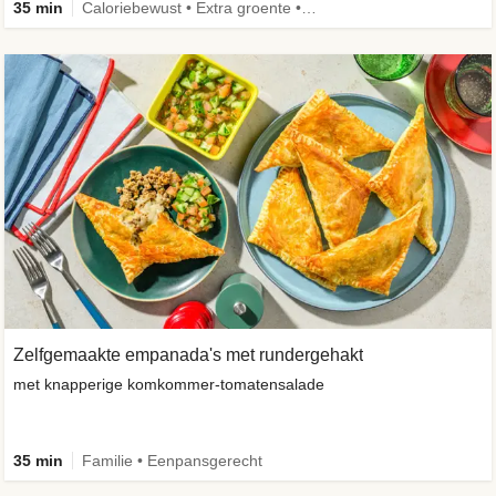
35 min
Caloriebewust • Extra groente • Familie • Eenpansgerecht
Zelfgemaakte empanada's met rundergehakt
met knapperige komkommer-tomatensalade
35 min
Familie • Eenpansgerecht