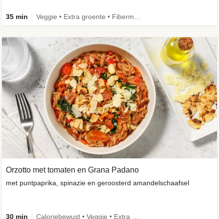
35 min
Veggie • Extra groente • Fibermaxxing
Orzotto met tomaten en Grana Padano
met puntpaprika, spinazie en geroosterd amandelschaafsel
30 min
Caloriebewust • Veggie • Extra groente • Seizoensingrediënt