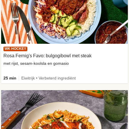
WK HOCKEY
Rosa Fernig's Favo: bulgogibowl met steak
met rijst, sesam-koolsla en gomasio
25 min
Eiwitrijk • Verbeterd ingrediënt