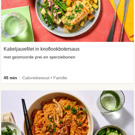
Kabeljauwfilet in knoflookbotersaus
met gesmoorde prei en sperziebonen
45 min
Caloriebewust • Familie