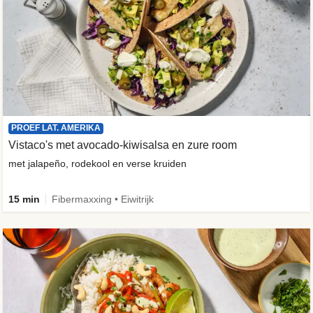
PROEF LAT. AMERIKA
Vistaco's met avocado-kiwisalsa en zure room
met jalapeño, rodekool en verse kruiden
15 min
Fibermaxxing • Eiwitrijk