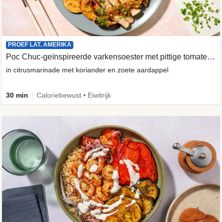
PROEF LAT. AMERIKA
Poc Chuc-geïnspireerde varkensoester met pittige tomatensalade
in citrusmarinade met koriander en zoete aardappel
30 min
Caloriebewust • Eiwitrijk