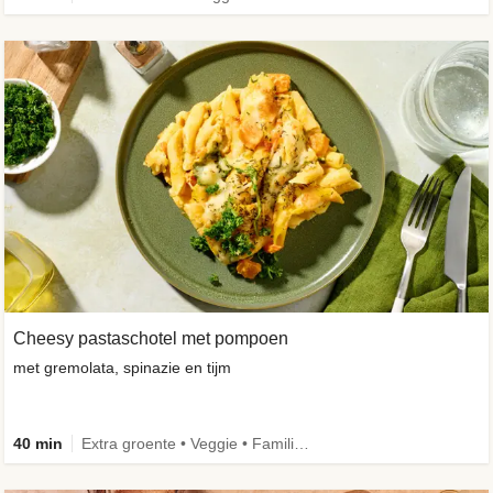
Cheesy pastaschotel met pompoen
met gremolata, spinazie en tijm
40 min
Extra groente • Veggie • Familie • Caloriebewust