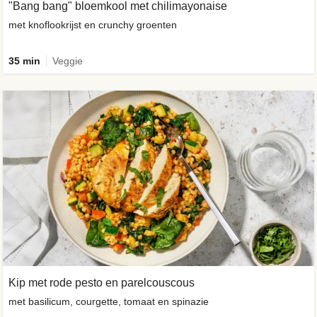
"Bang bang" bloemkool met chilimayonaise
met knoflookrijst en crunchy groenten
35 min
Veggie
Kip met rode pesto en parelcouscous
met basilicum, courgette, tomaat en spinazie