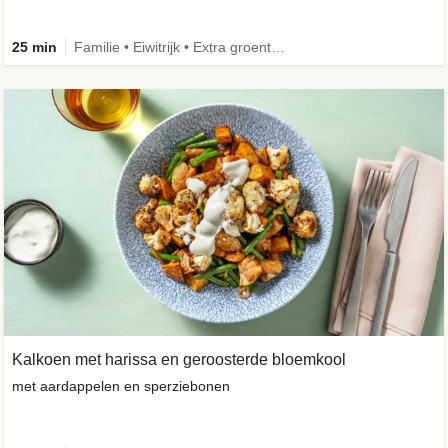
25 min
Familie • Eiwitrijk • Extra groente • Verbeterd ingrediënt
Kalkoen met harissa en geroosterde bloemkool
met aardappelen en sperziebonen