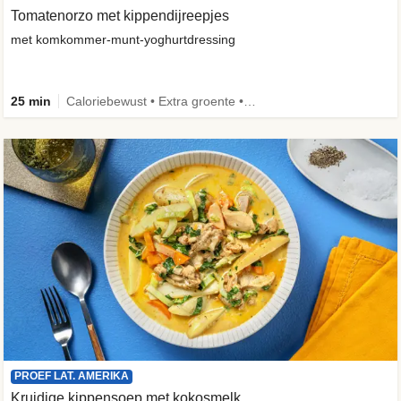
Tomatenorzo met kippendijreepjes
met komkommer-munt-yoghurtdressing
25 min
Caloriebewust • Extra groente • Familie
PROEF LAT. AMERIKA
Kruidige kippensoep met kokosmelk