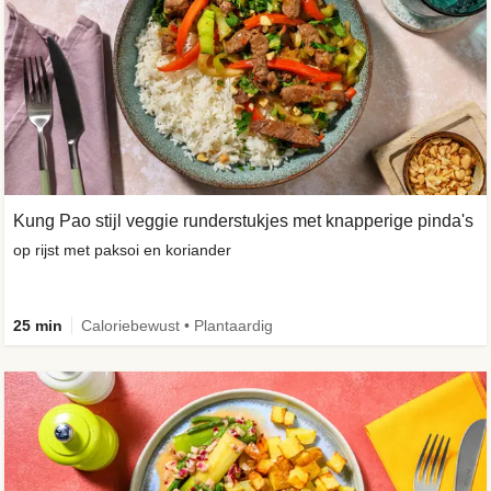
Kung Pao stijl veggie runderstukjes met knapperige pinda's
op rijst met paksoi en koriander
25 min
Caloriebewust • Plantaardig