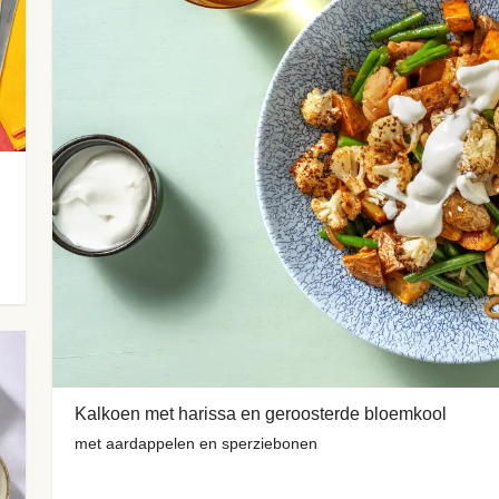
Kalkoen met harissa en geroosterde bloemkool
met aardappelen en sperziebonen