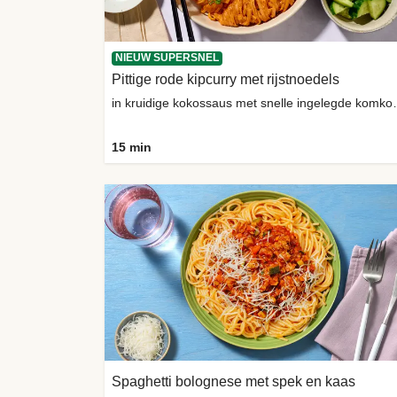
NIEUW SUPERSNEL
Pittige rode kipcurry met rijstnoedels
in kruidige kokoss
15 min
Spaghetti bolognese met spek en kaas