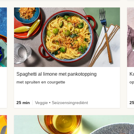
Spaghetti al limone met pankotopping
met spruiten en courgette
op
25 min
Veggie • Seizoensingrediënt
25