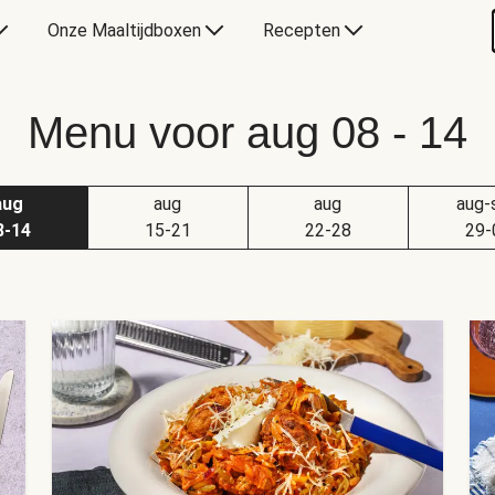
Onze Maaltijdboxen
Recepten
Menu voor aug 08 - 14
aug
aug
aug
aug-
8-14
15-21
22-28
29-