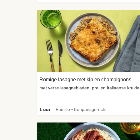
Romige lasagne met kip en champignons
met verse lasagnebladen, prei en Italiaanse kruide
1 uur
Familie • Eenpansgerecht