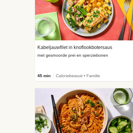
Kabeljauwfilet in knoflookbotersaus
met gesmoorde prei en sperziebonen
45 min
Caloriebewust • Familie