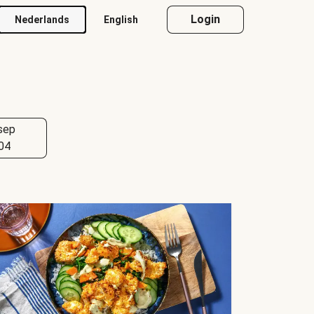
Login
Nederlands
English
sep
04