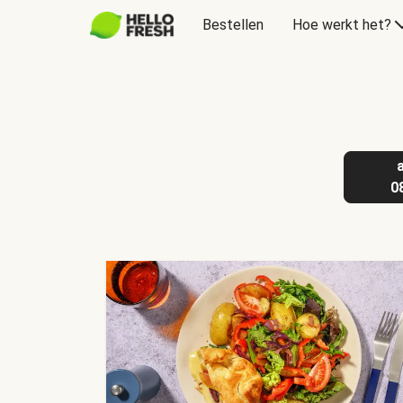
Bestellen
Hoe werkt het?
Cadeaubon
0