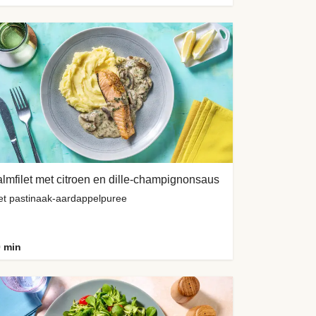
lmfilet met citroen en dille-champignonsaus
t pastinaak-aardappelpuree
 min