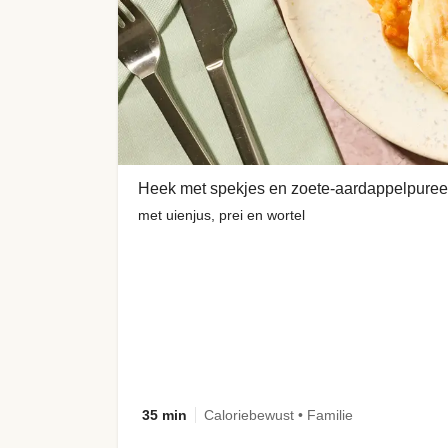
Heek met spekjes en zoete-aardappelpuree
met uienjus, prei en wortel
35 min
Caloriebewust • Familie