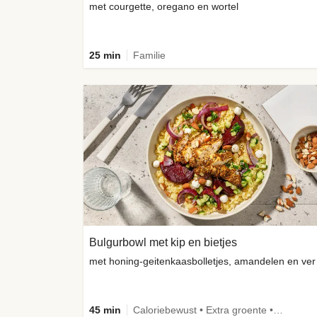
met courgette, oregano en wortel
25 min
Familie
Bulgurbowl met kip en bietjes
met honi
45 min
Caloriebewust • Extra groente • Eiwitrijk • Verbeterd ingrediënt