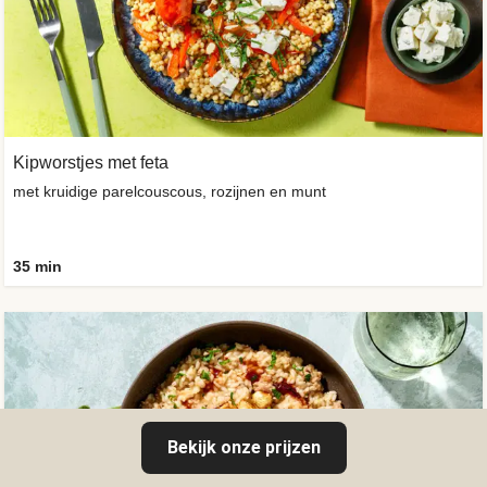
Kipworstjes met feta
met kruidige parelcouscous, rozijnen en munt
35 min
Bekijk onze prijzen