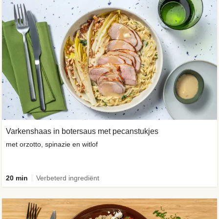
Varkenshaas in botersaus met pecanstukjes
met orzotto, spinazie en witlof
20 min
Verbeterd ingrediënt