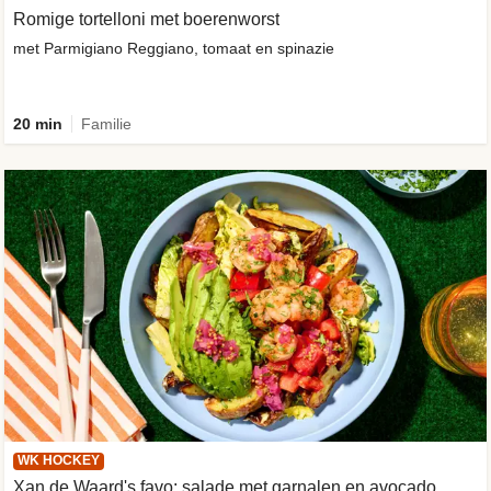
Romige tortelloni met boerenworst
met Parmigiano Reggiano, tomaat en spinazie
20 min
Familie
WK HOCKEY
Xan de Waard's favo: salade met garnalen en avocado