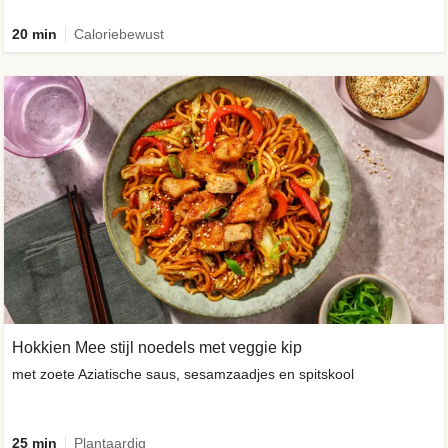
20 min
Caloriebewust
Hokkien Mee stijl noedels met veggie kip
met zoete Aziatische saus, sesamzaadjes en spitskool
25 min
Plantaardig