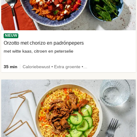
NIEUW
Orzotto met chorizo en padrónpepers
met witte kaas, citroen en peterselie
35 min
Caloriebewust • Extra groente • Nieuw ingrediënt