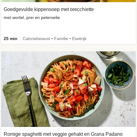
Goedgevulde kippensoep met orecchiette
met wortel, prei en peterselie
25 min
Caloriebewust • Familie • Eiwitrijk
Romige spaghetti met veggie gehakt en Grana Padano