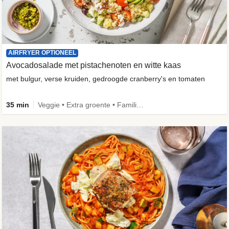
AIRFRYER OPTIONEEL
Avocadosalade met pistachenoten en witte kaas
met bulgur, verse kruiden, gedroogde cranberry's en tomaten
35 min
Veggie • Extra groente • Familie • Fibermaxxing