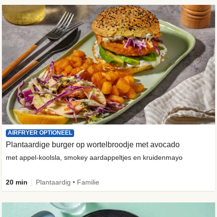
AIRFRYER OPTIONEEL
Plantaardige burger op wortelbroodje met avocado
met appel-koolsla, smokey aardappeltjes en kruidenmayo
20 min
Plantaardig • Familie