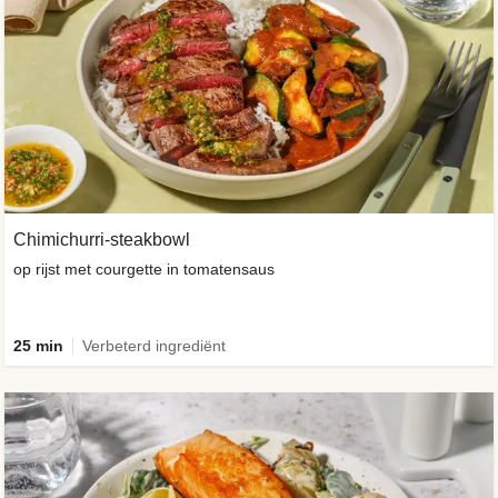
Chimichurri-steakbowl
op rijst met courgette in tomatensaus
25 min
Verbeterd ingrediënt