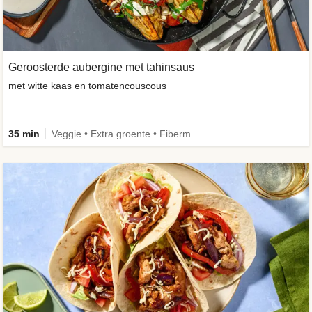
Geroosterde aubergine met tahinsaus
met witte kaas en tomatencouscous
35 min
Veggie • Extra groente • Fibermaxxing