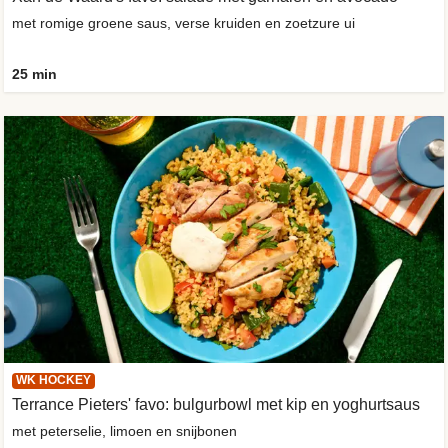
met romige groene saus, verse kruiden en zoetzure ui
25 min
WK HOCKEY
Terrance Pieters' favo: bulgurbowl met kip en yoghurtsaus
met peterselie, limoen en snijbonen