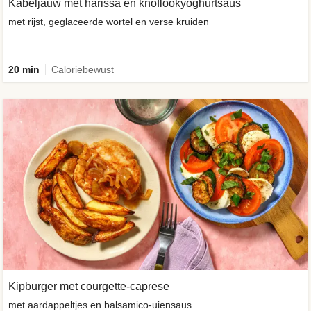
Kabeljauw met harissa en knoflookyoghurtsaus
met rijst, geglaceerde wortel en verse kruiden
20 min
Caloriebewust
Kipburger met courgette-caprese
met aardappeltjes en balsamico-uiensaus