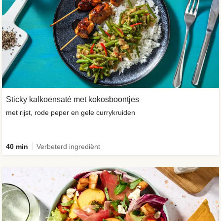
Sticky kalkoensaté met kokosboontjes
met rijst, rode peper en gele currykruiden
40 min
Verbeterd ingrediënt