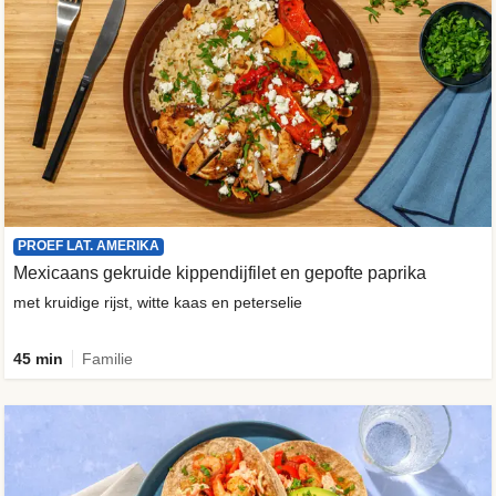
PROEF LAT. AMERIKA
Mexicaans gekruide kippendijfilet en gepofte paprika
met kruidige rijst, witte kaas en peterselie
45 min
Familie