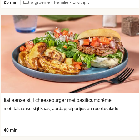
25 min
Extra groente • Familie • Eiwitrijk • Verbeterd ingrediënt
Italiaanse stijl cheeseburger met basilicumcrème
met Italiaanse stijl kaas, aardappelpartjes en rucolasalade
40 min