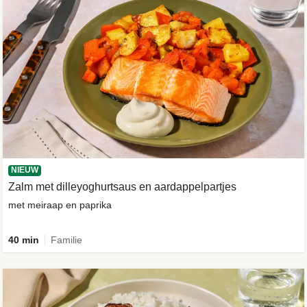
NIEUW
Zalm met dilleyoghurtsaus en aardappelpartjes
met meiraap en paprika
40 min
Familie