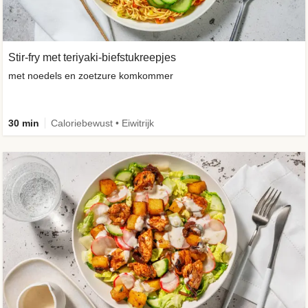
Stir-fry met teriyaki-biefstukreepjes
met noedels en zoetzure komkommer
30 min
Caloriebewust • Eiwitrijk