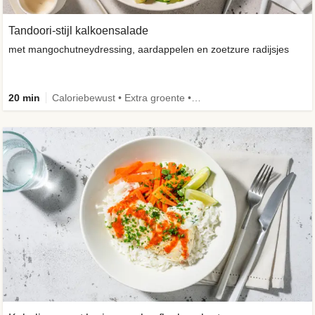
Tandoori-stijl kalkoensalade
met mangochutneydressing, aardappelen en zoetzure radijsjes
20 min
Caloriebewust • Extra groente • Familie • -30% koolhydraten