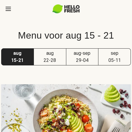
Menu voor aug 15 - 21
aug
aug
aug-sep
sep
15-21
22-28
29-04
05-11