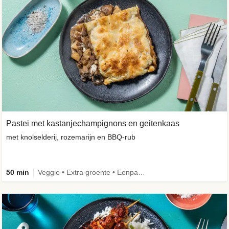
Pastei met kastanjechampignons en geitenkaas
met knolselderij, rozemarijn en BBQ-rub
50 min
Veggie • Extra groente • Eenpansgerecht