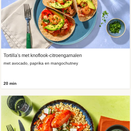
Tortilla's met knoflook-citroengarnalen
met avocado, paprika en mangochutney
20 min