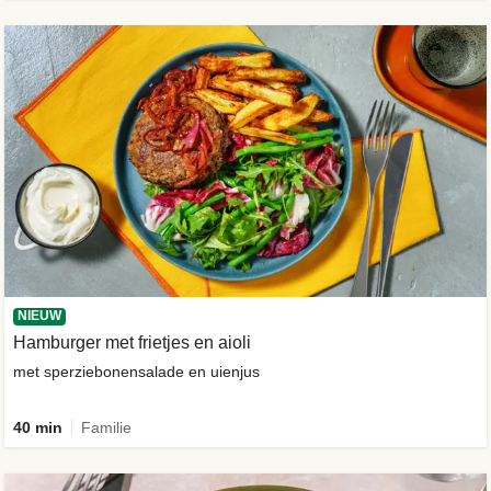
NIEUW
Hamburger met frietjes en aioli
met sperziebonensalade en uienjus
40 min
Familie