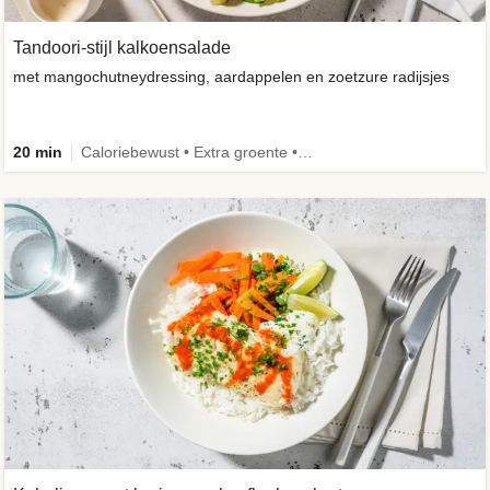
Tandoori-stijl kalkoensalade
met mangochutneydressing, aardappelen en zoetzure radijsjes
20 min
Caloriebewust • Extra groente • Familie • -30% koolhydraten