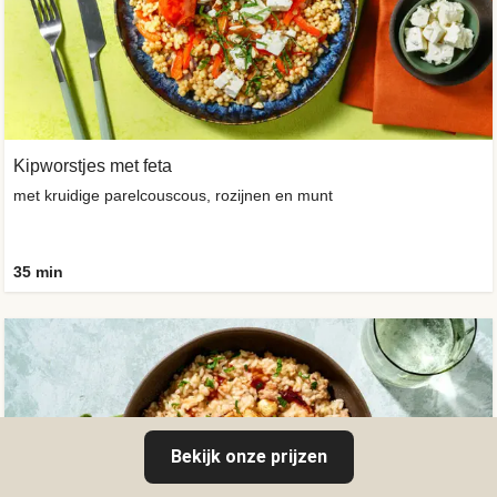
Kipworstjes met feta
met kruidige parelcouscous, rozijnen en munt
35 min
Bekijk onze prijzen