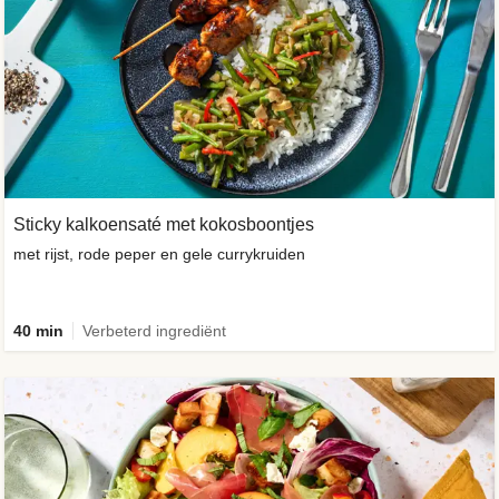
Sticky kalkoensaté met kokosboontjes
met rijst, rode peper en gele currykruiden
40 min
Verbeterd ingrediënt