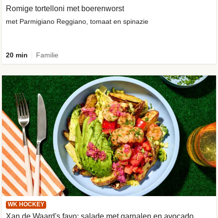
Romige tortelloni met boerenworst
met Parmigiano Reggiano, tomaat en spinazie
20 min
Familie
WK HOCKEY
Xan de Waard's favo: salade met garnalen en avocado