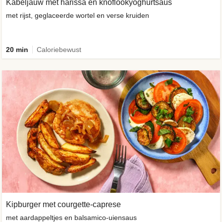
Kabeljauw met harissa en knoflookyoghurtsaus
met rijst, geglaceerde wortel en verse kruiden
20 min
Caloriebewust
Kipburger met courgette-caprese
met aardappeltjes en balsamico-uiensaus