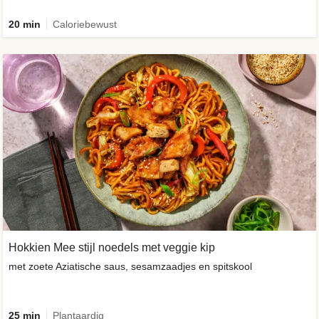
20 min
Caloriebewust
Hokkien Mee stijl noedels met veggie kip
met zoete Aziatische saus, sesamzaadjes en spitskool
25 min
Plantaardig