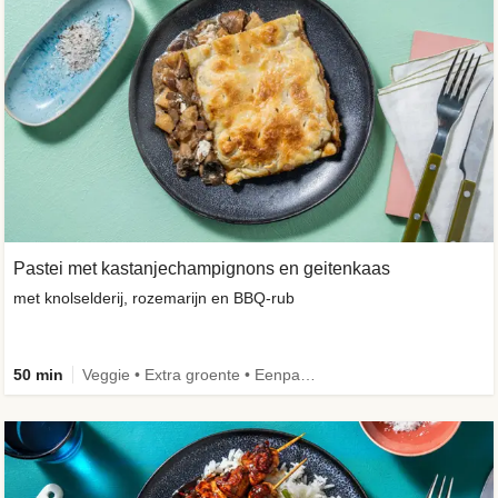
Pastei met kastanjechampignons en geitenkaas
met knolselderij, rozemarijn en BBQ-rub
50 min
Veggie • Extra groente • Eenpansgerecht