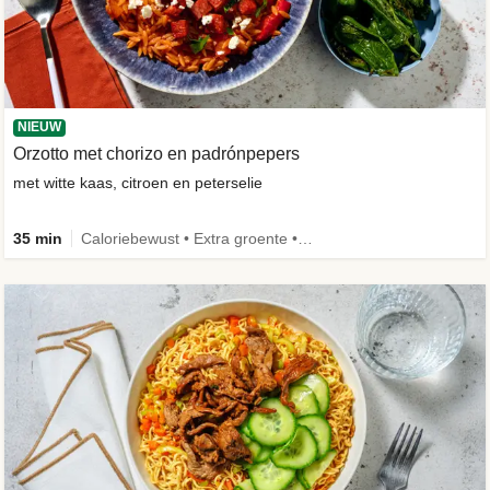
NIEUW
Orzotto met chorizo en padrónpepers
met witte kaas, citroen en peterselie
35 min
Caloriebewust • Extra groente • Nieuw ingrediënt