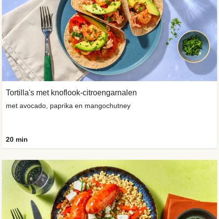
Tortilla's met knoflook-citroengarnalen
met avocado, paprika en mangochutney
20 min