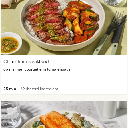
Chimichurri-steakbowl
op rijst met courgette in tomatensaus
25 min
Verbeterd ingrediënt