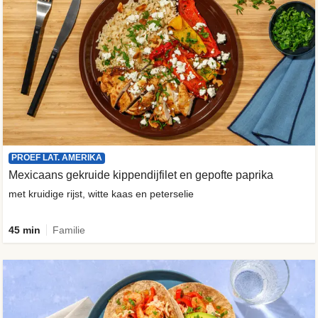
PROEF LAT. AMERIKA
Mexicaans gekruide kippendijfilet en gepofte paprika
met kruidige rijst, witte kaas en peterselie
45 min
Familie