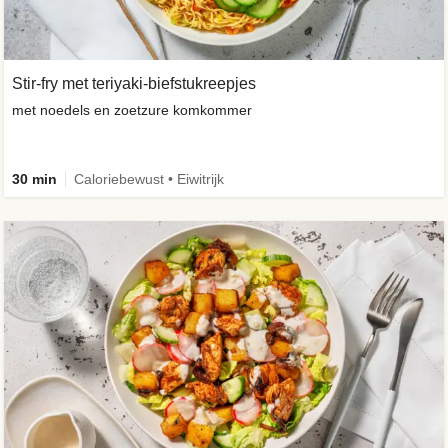
Stir-fry met teriyaki-biefstukreepjes
met noedels en zoetzure komkommer
30 min
Caloriebewust • Eiwitrijk