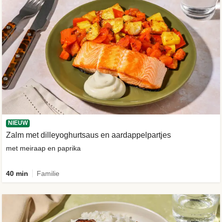
NIEUW
Zalm met dilleyoghurtsaus en aardappelpartjes
met meiraap en paprika
40 min
Familie