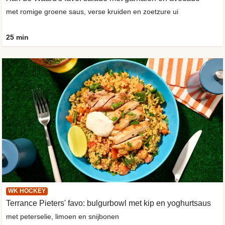
met romige groene saus, verse kruiden en zoetzure ui
25 min
WK HOCKEY
Terrance Pieters' favo: bulgurbowl met kip en yoghurtsaus
met peterselie, limoen en snijbonen