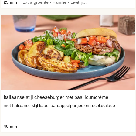
25 min
Extra groente • Familie • Eiwitrijk • Verbeterd ingrediënt
Italiaanse stijl cheeseburger met basilicumcrème
met Italiaanse stijl kaas, aardappelpartjes en rucolasalade
40 min