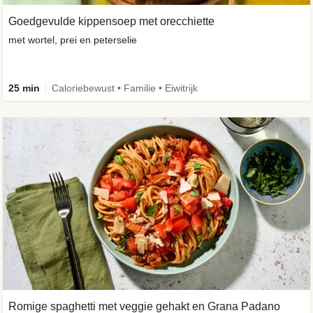
Goedgevulde kippensoep met orecchiette
met wortel, prei en peterselie
25 min
Caloriebewust • Familie • Eiwitrijk
Romige spaghetti met veggie gehakt en Grana Padano