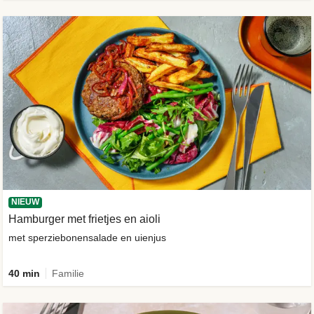
NIEUW
Hamburger met frietjes en aioli
met sperziebonensalade en uienjus
40 min
Familie