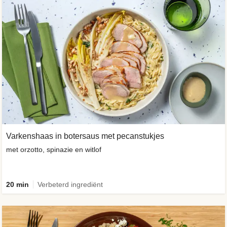
Varkenshaas in botersaus met pecanstukjes
met orzotto, spinazie en witlof
20 min
Verbeterd ingrediënt