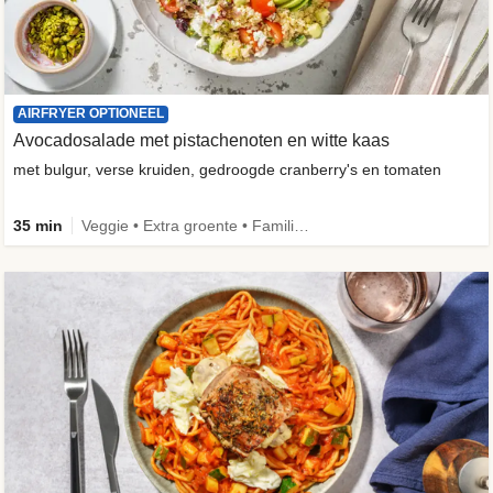
AIRFRYER OPTIONEEL
Avocadosalade met pistachenoten en witte kaas
met bulgur, verse kruiden, gedroogde cranberry's en tomaten
35 min
Veggie • Extra groente • Familie • Fibermaxxing