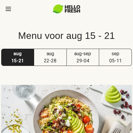
Menu voor aug 15 - 21
aug
aug
aug-sep
sep
15-21
22-28
29-04
05-11