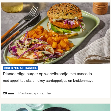
AIRFRYER OPTIONEEL
Plantaardige burger op wortelbroodje met avocado
met appel-koolsla, smokey aardappeltjes en kruidenmayo
20 min
Plantaardig • Familie