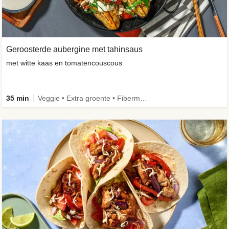
Geroosterde aubergine met tahinsaus
met witte kaas en tomatencouscous
35 min
Veggie • Extra groente • Fibermaxxing