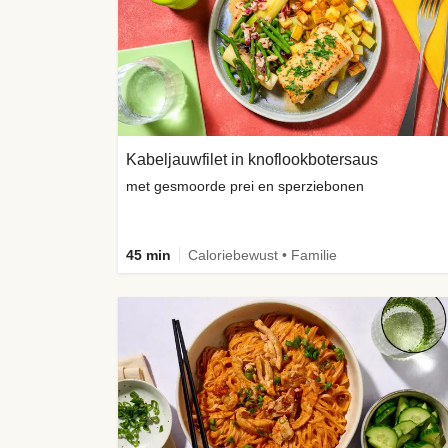
Kabeljauwfilet in knoflookbotersaus
met gesmoorde prei en sperziebonen
45 min
Caloriebewust • Familie