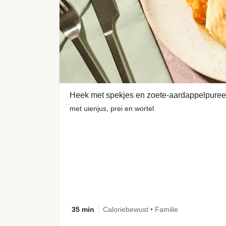
Heek met spekjes en zoete-aardappelpuree
met uienjus, prei en wortel
35 min
Caloriebewust • Familie