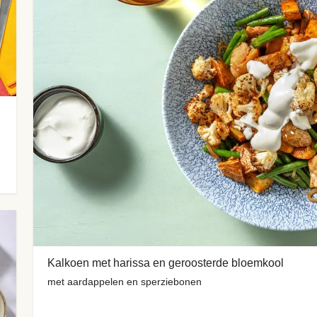
Kalkoen met harissa en geroosterde bloemkool
met aardappelen en sperziebonen