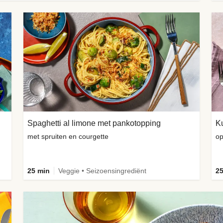
Spaghetti al limone met pankotopping
met spruiten en courgette
op
25 min
Veggie • Seizoensingrediënt
25