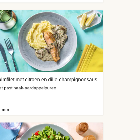
lmfilet met citroen en dille-champignonsaus
t pastinaak-aardappelpuree
 min