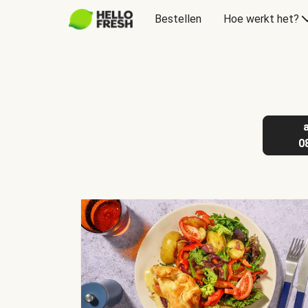
Bestellen
Hoe werkt het?
Cadeaubon
0