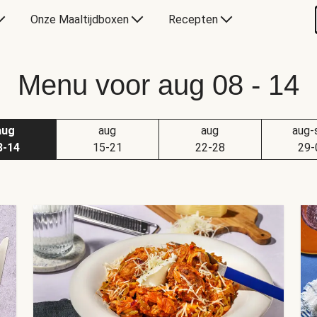
Onze Maaltijdboxen
Recepten
Menu voor aug 08 - 14
aug
aug
aug
aug-
8-14
15-21
22-28
29-