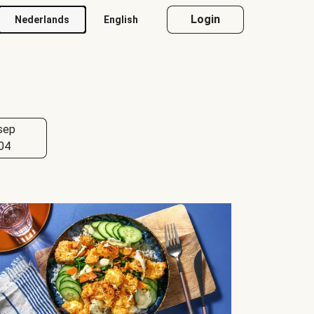
Login
Nederlands
English
sep
04