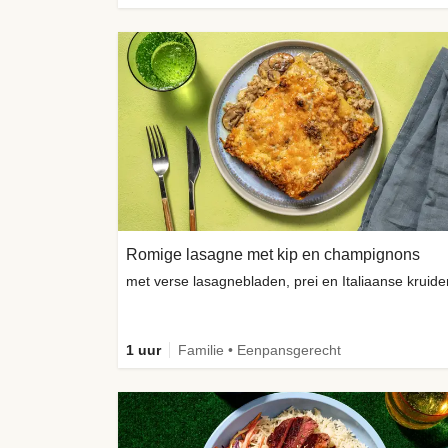
Romige lasagne met kip en champignons
met verse lasagnebladen, prei en Italiaanse kruide
1 uur
Familie • Eenpansgerecht