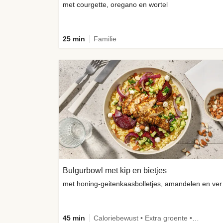
met courgette, oregano en wortel
25 min
Familie
Bulgurbowl met kip en bietjes
met honi
45 min
Caloriebewust • Extra groente • Eiwitrijk • Verbeterd ingrediënt