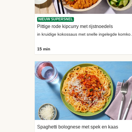
NIEUW SUPERSNEL
Pittige rode kipcurry met rijstnoedels
in kruidige kokoss
15 min
Spaghetti bolognese met spek en kaas