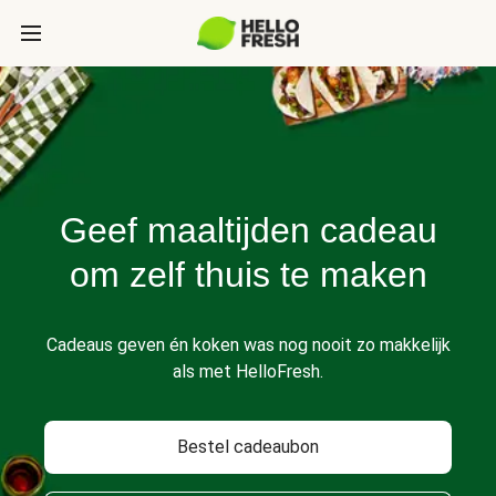
Geef maaltijden cadeau
om zelf thuis te maken
Cadeaus geven én koken was nog nooit zo makkelijk
als met HelloFresh.
Bestel cadeaubon