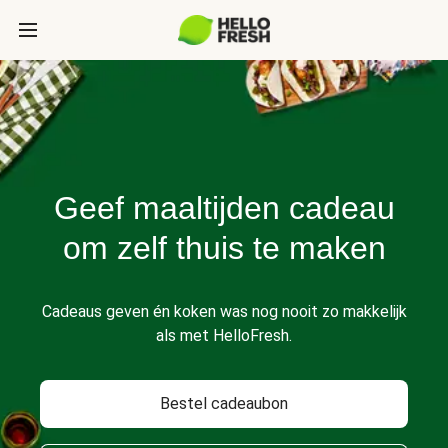
Geef maaltijden cadeau
om zelf thuis te maken
Cadeaus geven én koken was nog nooit zo makkelijk
als met HelloFresh.
Bestel cadeaubon