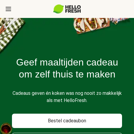
Geef maaltijden cadeau
om zelf thuis te maken
Cadeaus geven én koken was nog nooit zo makkelijk
als met HelloFresh.
Bestel cadeaubon