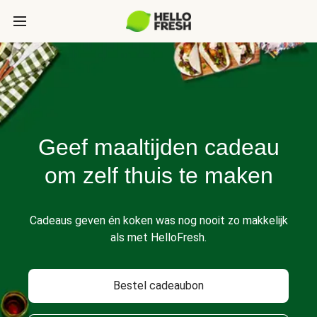
Geef maaltijden cadeau
om zelf thuis te maken
Cadeaus geven én koken was nog nooit zo makkelijk
als met HelloFresh.
Bestel cadeaubon