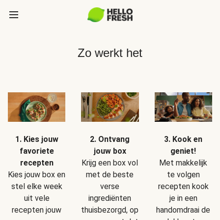
Zo werkt het
1. Kies jouw
2. Ontvang
3. Kook en
favoriete
jouw box
geniet!
recepten
Krijg een box vol
Met makkelijk
Kies jouw box en
met de beste
te volgen
stel elke week
verse
recepten kook
uit vele
ingrediënten
je in een
recepten jouw
thuisbezorgd, op
handomdraai de