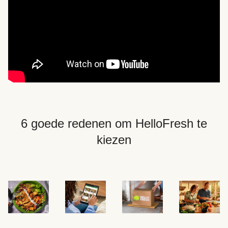
6 goede redenen om HelloFresh te
kiezen