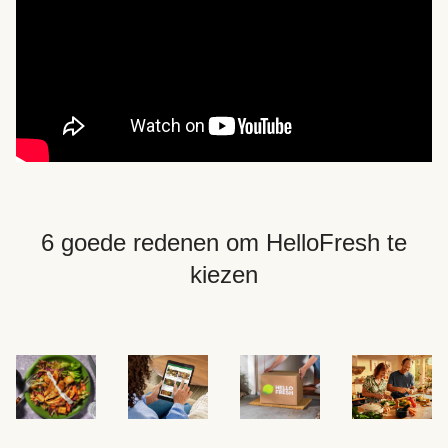
6 goede redenen om HelloFresh te
kiezen