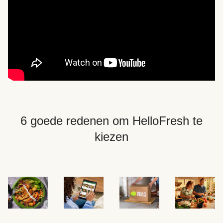
6 goede redenen om HelloFresh te
kiezen