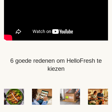
6 goede redenen om HelloFresh te
kiezen