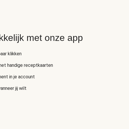
kkelijk met onze app
aar klikken
 met handige receptkaarten
ent in je account
neer jij wilt