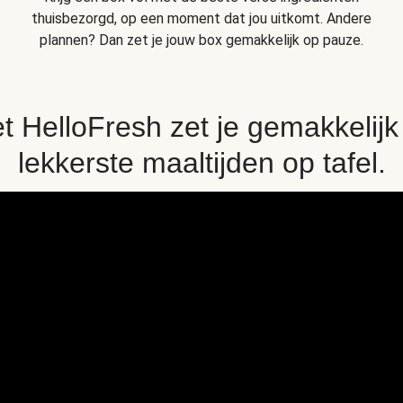
thuisbezorgd, op een moment dat jou uitkomt. Andere
plannen? Dan zet je jouw box gemakkelijk op pauze.
t HelloFresh zet je gemakkelijk
lekkerste maaltijden op tafel.