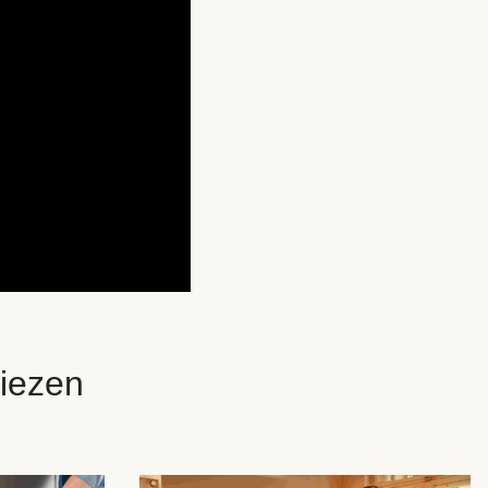
iezen