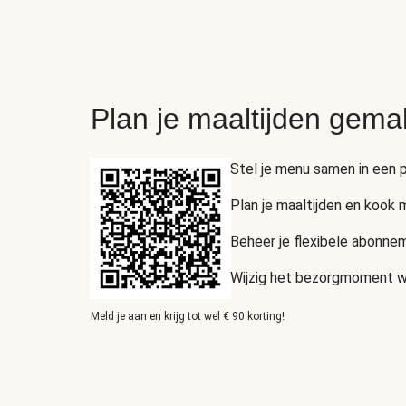
Plan je maaltijden gema
Stel je menu samen in een p
Plan je maaltijden en kook
Beheer je flexibele abonnem
Wijzig het bezorgmoment wan
Meld je aan en krijg tot wel € 90 korting!