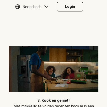
Login
Nederlands
3. Kook en geniet!
Met makkelijk te volgen recepten kook je in een