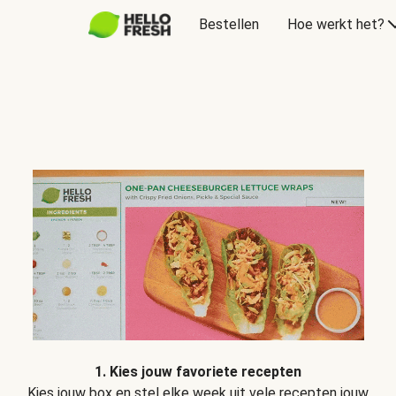
Bestellen
Hoe werkt het?
1. Kies jouw favoriete recepten
Kies jouw box en stel elke week uit vele recepten jouw