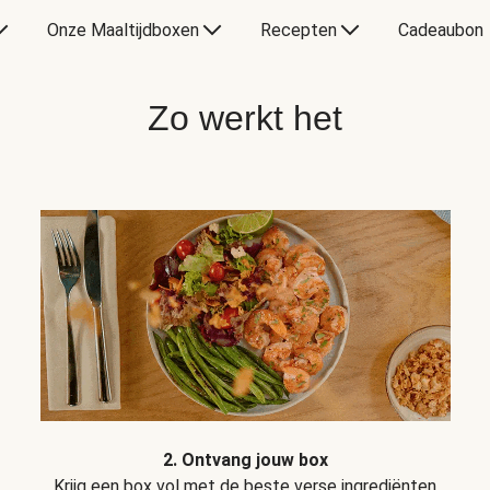
Onze Maaltijdboxen
Recepten
Cadeaubon
Zo werkt het
2. Ontvang jouw box
Krijg een box vol met de beste verse ingrediënten