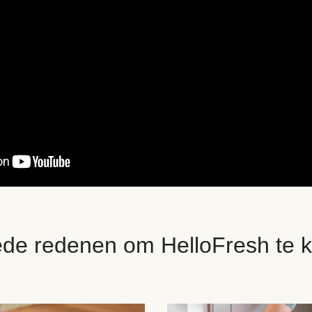
ede redenen om HelloFresh te k