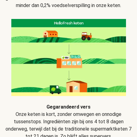
minder dan 0,2% voedselverspilling in onze keten.
Gegarandeerd vers
Onze keten is kort, zonder omwegen en onnodige
tussenstops. Ingrediënten zijn bij ons 4 tot 8 dagen
onderweg, terwijl dat bij de traditionele supermarktketen 7
tot 21 dagen is. Zo blijft alles supervers.