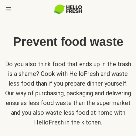
Prevent food waste
Do you also think food that ends up in the trash
is a shame? Cook with HelloFresh and waste
less food than if you prepare dinner yourself.
Our way of purchasing, packaging and delivering
ensures less food waste than the supermarket
and you also waste less food at home with
HelloFresh in the kitchen.