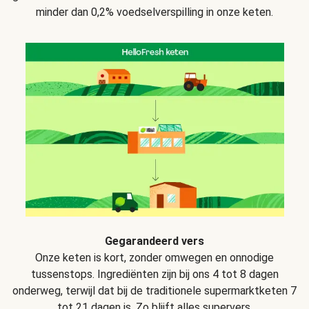
minder dan 0,2% voedselverspilling in onze keten.
Gegarandeerd vers
Onze keten is kort, zonder omwegen en onnodige
tussenstops. Ingrediënten zijn bij ons 4 tot 8 dagen
onderweg, terwijl dat bij de traditionele supermarktketen 7
tot 21 dagen is. Zo blijft alles supervers.