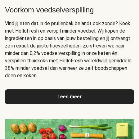
Voorkom voedselverspilling
Vind jij eten dat in de prullenbak belandt ook zonde? Kook
met HelloFresh en verspil minder voedsel. Wij kopen de
ingrediënten in op basis van jouw bestelling en jij ontvangt
ze in exact de juiste hoeveelheden. Zo streven we naar
minder dan 0,2% voedselverspilling in onze keten én
verspillen thuiskoks met HelloFresh wereldwijd gemiddeld
38% minder voedsel dan wanneer ze zelf boodschappen
doen en koken.
Lees meer