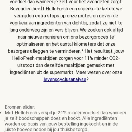
voedsel dan wanneer je zelf voor het avondeten zorgt.
Bovendien heeft HelloFresh een superkorte keten: we
vermijden extra stops op onze routes en geven de
voorkeur aan ingrediënten van dichtbij, zodat ze niet te
lang onderweg zijn en vers blijven. We zoeken ook altijd
naar nieuwe manieren om ons bezorgproces te
optimaliseren en het aantal kilometers dat onze
bezorgers afleggen te verminderen.
*
Het resultaat: jouw
HelloFresh-maaltijden zorgen voor 11% minder CO2-
uitstoot dan dezelfde maaltijden gemaakt met
ingrediënten uit de supermarkt. Meer weten over onze
levenscyclusanalyse
?
Bronnen slider:
Met HelloFresh verspil je 21% minder voedsel dan wanneer
je zelf boodschappen doet en kookt. Alle ingrediënten
worden op basis van jouw bestelling ingekocht en in de
juiste hoeveelheden bij jou thuisbezorgd.