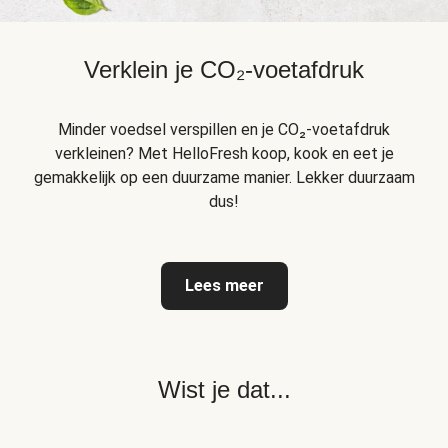
Verklein je CO₂-voetafdruk
Minder voedsel verspillen en je CO₂-voetafdruk
verkleinen? Met HelloFresh koop, kook en eet je
gemakkelijk op een duurzame manier. Lekker duurzaam
dus!
Lees meer
Wist je dat...