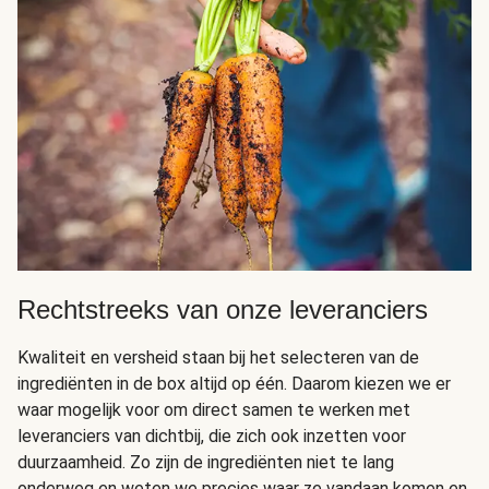
Rechtstreeks van onze leveranciers
Kwaliteit en versheid staan bij het selecteren van de
ingrediënten in de box altijd op één. Daarom kiezen we er
waar mogelijk voor om direct samen te werken met
leveranciers van dichtbij, die zich ook inzetten voor
duurzaamheid. Zo zijn de ingrediënten niet te lang
onderweg en weten we precies waar ze vandaan komen en