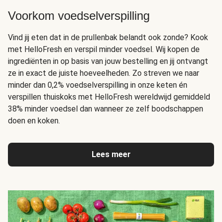
Voorkom voedselverspilling
Vind jij eten dat in de prullenbak belandt ook zonde? Kook
met HelloFresh en verspil minder voedsel. Wij kopen de
ingrediënten in op basis van jouw bestelling en jij ontvangt
ze in exact de juiste hoeveelheden. Zo streven we naar
minder dan 0,2% voedselverspilling in onze keten én
verspillen thuiskoks met HelloFresh wereldwijd gemiddeld
38% minder voedsel dan wanneer ze zelf boodschappen
doen en koken.
Lees meer