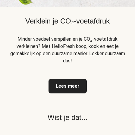
Verklein je CO₂-voetafdruk
Minder voedsel verspillen en je CO₂-voetafdruk
verkleinen? Met HelloFresh koop, kook en eet je
gemakkelijk op een duurzame manier. Lekker duurzaam
dus!
Lees meer
Wist je dat...