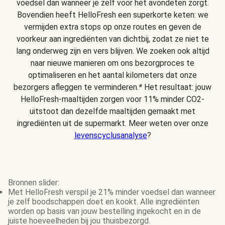
voedsel dan wanneer je zelf voor het avondeten zorgt.
Bovendien heeft HelloFresh een superkorte keten: we
vermijden extra stops op onze routes en geven de
voorkeur aan ingrediënten van dichtbij, zodat ze niet te
lang onderweg zijn en vers blijven. We zoeken ook altijd
naar nieuwe manieren om ons bezorgproces te
optimaliseren en het aantal kilometers dat onze
bezorgers afleggen te verminderen.
*
Het resultaat: jouw
HelloFresh-maaltijden zorgen voor 11% minder CO2-
uitstoot dan dezelfde maaltijden gemaakt met
ingrediënten uit de supermarkt. Meer weten over onze
levenscyclusanalyse
?
Bronnen slider:
Met HelloFresh verspil je 21% minder voedsel dan wanneer
je zelf boodschappen doet en kookt. Alle ingrediënten
worden op basis van jouw bestelling ingekocht en in de
juiste hoeveelheden bij jou thuisbezorgd.