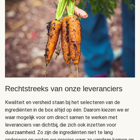
Rechtstreeks van onze leveranciers
Kwaliteit en versheid staan bij het selecteren van de
ingrediënten in de box altijd op één. Daarom kiezen we er
waar mogelijk voor om direct samen te werken met
leveranciers van dichtbij, die zich ook inzetten voor
duurzaamheid. Zo zijn de ingrediënten niet te lang
onderweg en weten we precies waar ze vandaan komen en