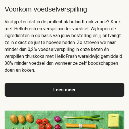
Voorkom voedselverspilling
Vind jij eten dat in de prullenbak belandt ook zonde? Kook
met HelloFresh en verspil minder voedsel. Wij kopen de
ingrediënten in op basis van jouw bestelling en jij ontvangt
ze in exact de juiste hoeveelheden. Zo streven we naar
minder dan 0,2% voedselverspilling in onze keten én
verspillen thuiskoks met HelloFresh wereldwijd gemiddeld
38% minder voedsel dan wanneer ze zelf boodschappen
doen en koken.
Lees meer