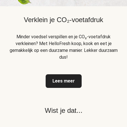
Verklein je CO₂-voetafdruk
Minder voedsel verspillen en je CO₂-voetafdruk
verkleinen? Met HelloFresh koop, kook en eet je
gemakkelijk op een duurzame manier. Lekker duurzaam
dus!
Lees meer
Wist je dat...