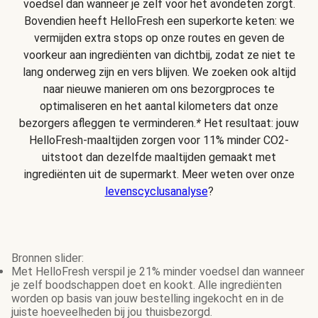
voedsel dan wanneer je zelf voor het avondeten zorgt.
Bovendien heeft HelloFresh een superkorte keten: we
vermijden extra stops op onze routes en geven de
voorkeur aan ingrediënten van dichtbij, zodat ze niet te
lang onderweg zijn en vers blijven. We zoeken ook altijd
naar nieuwe manieren om ons bezorgproces te
optimaliseren en het aantal kilometers dat onze
bezorgers afleggen te verminderen.
*
Het resultaat: jouw
HelloFresh-maaltijden zorgen voor 11% minder CO2-
uitstoot dan dezelfde maaltijden gemaakt met
ingrediënten uit de supermarkt. Meer weten over onze
levenscyclusanalyse
?
Bronnen slider:
Met HelloFresh verspil je 21% minder voedsel dan wanneer
je zelf boodschappen doet en kookt. Alle ingrediënten
worden op basis van jouw bestelling ingekocht en in de
juiste hoeveelheden bij jou thuisbezorgd.