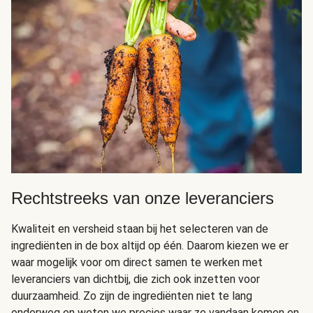
Rechtstreeks van onze leveranciers
Kwaliteit en versheid staan bij het selecteren van de
ingrediënten in de box altijd op één. Daarom kiezen we er
waar mogelijk voor om direct samen te werken met
leveranciers van dichtbij, die zich ook inzetten voor
duurzaamheid. Zo zijn de ingrediënten niet te lang
onderweg en weten we precies waar ze vandaan komen en