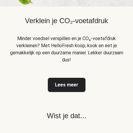
Verklein je CO₂-voetafdruk
Minder voedsel verspillen en je CO₂-voetafdruk
verkleinen? Met HelloFresh koop, kook en eet je
gemakkelijk op een duurzame manier. Lekker duurzaam
dus!
Lees meer
Wist je dat...