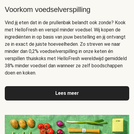
Voorkom voedselverspilling
Vind jij eten dat in de prullenbak belandt ook zonde? Kook
met HelloFresh en verspil minder voedsel. Wij kopen de
ingrediënten in op basis van jouw bestelling en jij ontvangt
ze in exact de juiste hoeveelheden. Zo streven we naar
minder dan 0,2% voedselverspilling in onze keten én
verspillen thuiskoks met HelloFresh wereldwijd gemiddeld
38% minder voedsel dan wanneer ze zelf boodschappen
doen en koken.
Lees meer