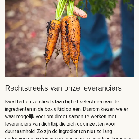
Rechtstreeks van onze leveranciers
Kwaliteit en versheid staan bij het selecteren van de
ingrediënten in de box altijd op één. Daarom kiezen we er
waar mogelijk voor om direct samen te werken met
leveranciers van dichtbij, die zich ook inzetten voor
duurzaamheid. Zo zijn de ingrediënten niet te lang
onderweg en weten we precies waar ze vandaan komen en