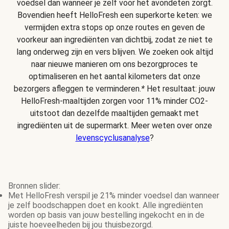
voedsel dan wanneer je zelf voor het avondeten zorgt.
Bovendien heeft HelloFresh een superkorte keten: we
vermijden extra stops op onze routes en geven de
voorkeur aan ingrediënten van dichtbij, zodat ze niet te
lang onderweg zijn en vers blijven. We zoeken ook altijd
naar nieuwe manieren om ons bezorgproces te
optimaliseren en het aantal kilometers dat onze
bezorgers afleggen te verminderen.
*
Het resultaat: jouw
HelloFresh-maaltijden zorgen voor 11% minder CO2-
uitstoot dan dezelfde maaltijden gemaakt met
ingrediënten uit de supermarkt. Meer weten over onze
levenscyclusanalyse
?
Bronnen slider:
Met HelloFresh verspil je 21% minder voedsel dan wanneer
je zelf boodschappen doet en kookt. Alle ingrediënten
worden op basis van jouw bestelling ingekocht en in de
juiste hoeveelheden bij jou thuisbezorgd.