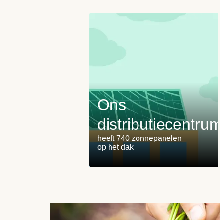
Ons
distributiecentru
heeft 740 zonnepanelen
op het dak