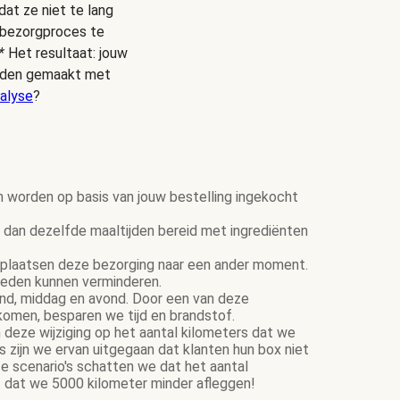
dat ze niet te lang
s bezorgproces te
*
Het resultaat: jouw
ijden gemaakt met
alyse
?
n worden op basis van jouw bestelling ingekocht
dan dezelfde maaltijden bereid met ingrediënten
plaatsen deze bezorging naar een ander moment.
ereden kunnen verminderen.
tend, middag en avond. Door een van deze
komen, besparen we tijd en brandstof.
 deze wijziging op het aantal kilometers dat we
zijn we ervan uitgegaan dat klanten hun box niet
e scenario's schatten we dat het aantal
 dat we 5000 kilometer minder afleggen!