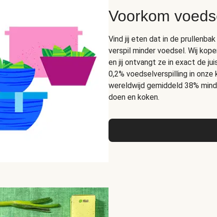
Voorkom voedse
Vind jij eten dat in de prullen
verspil minder voedsel. Wij kope
en jij ontvangt ze in exact de 
0,2% voedselverspilling in onze
wereldwijd gemiddeld 38% mind
doen en koken.