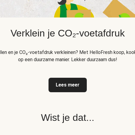
Verklein je CO₂-voetafdruk
llen en je CO₂-voetafdruk verkleinen? Met HelloFresh koop, kook
op een duurzame manier. Lekker duurzaam dus!
Lees meer
Wist je dat...