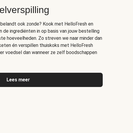
lverspilling
bak belandt ook zonde? Kook met HelloFresh en
n de ingrediënten in op basis van jouw bestelling
juiste hoeveelheden. Zo streven we naar minder dan
 keten én verspillen thuiskoks met HelloFresh
er voedsel dan wanneer ze zelf boodschappen
Lees meer