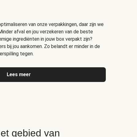
timaliseren van onze verpakkingen, daar zijn we
Minder afval en jou verzekeren van de beste
ige ingrediënten in jouw box verpakt zijn?
s bij jou aankomen. Zo belandt er minder in de
rspilling tegen.
Lees meer
het gebied van