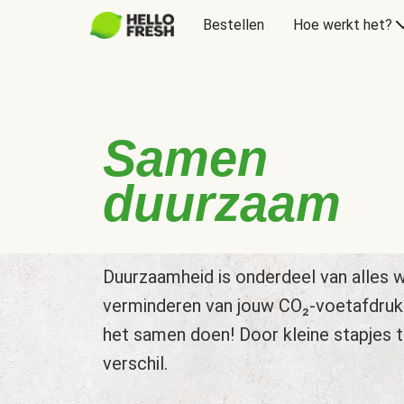
Bestellen
Hoe werkt het?
Samen
duurzaam
Duurzaamheid is onderdeel van alles w
verminderen van jouw CO₂-voetafdruk
het samen doen! Door kleine stapjes 
verschil.