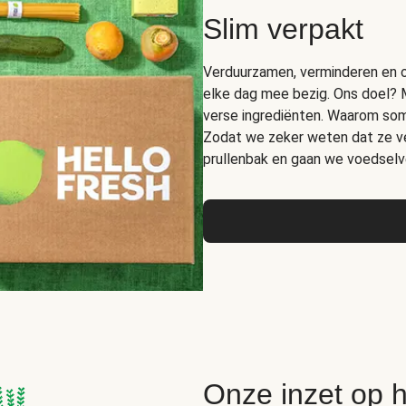
Slim verpakt
Verduurzamen, verminderen en op
elke dag mee bezig. Ons doel? 
verse ingrediënten. Waarom somm
Zodat we zeker weten dat ze ver
prullenbak en gaan we voedselve
Onze inzet op 