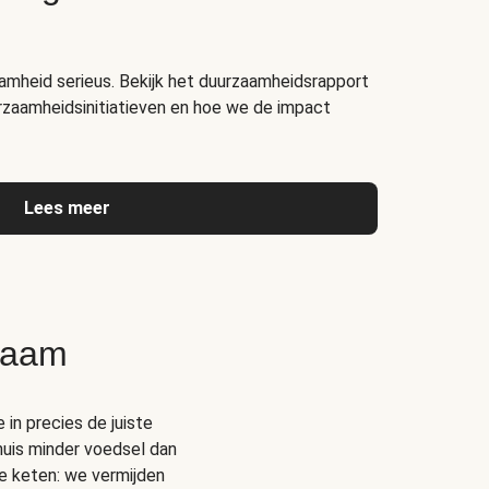
amheid serieus. Bekijk het duurzaamheidsrapport
rzaamheidsinitiatieven en hoe we de impact
Lees meer
zaam
 in precies de juiste
thuis minder voedsel dan
e keten: we vermijden