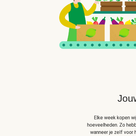
Jou
Elke week kopen wij 
hoeveelheden. Zo hebben
wanneer je zelf voor