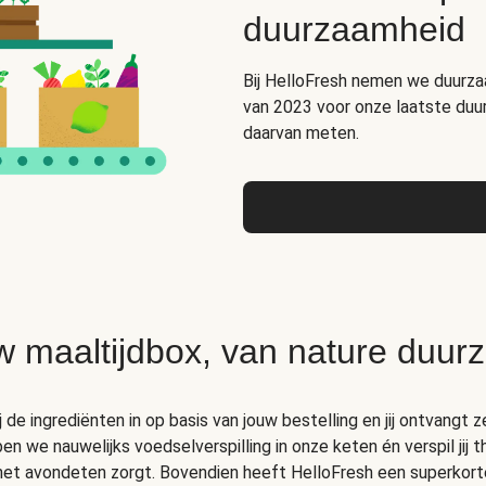
duurzaamheid
Bij HelloFresh nemen we duurza
van 2023 voor onze laatste duu
daarvan meten.
w maaltijdbox, van nature duur
de ingrediënten in op basis van jouw bestelling en jij ontvangt ze
 we nauwelijks voedselverspilling in onze keten én verspil jij 
 het avondeten zorgt. Bovendien heeft HelloFresh een superkort