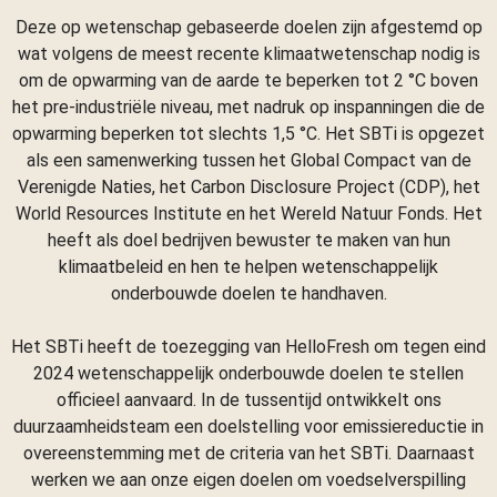
Deze op wetenschap gebaseerde doelen zijn afgestemd op
wat volgens de meest recente klimaatwetenschap nodig is
om de opwarming van de aarde te beperken tot 2 °C boven
het pre-industriële niveau, met nadruk op inspanningen die de
opwarming beperken tot slechts 1,5 °C. Het SBTi is opgezet
als een samenwerking tussen het Global Compact van de
Verenigde Naties, het Carbon Disclosure Project (CDP), het
World Resources Institute en het Wereld Natuur Fonds. Het
heeft als doel bedrijven bewuster te maken van hun
klimaatbeleid en hen te helpen wetenschappelijk
onderbouwde doelen te handhaven.
Het SBTi heeft de toezegging van HelloFresh om tegen eind
2024 wetenschappelijk onderbouwde doelen te stellen
officieel aanvaard. In de tussentijd ontwikkelt ons
duurzaamheidsteam een doelstelling voor emissiereductie in
overeenstemming met de criteria van het SBTi. Daarnaast
werken we aan onze eigen doelen om voedselverspilling