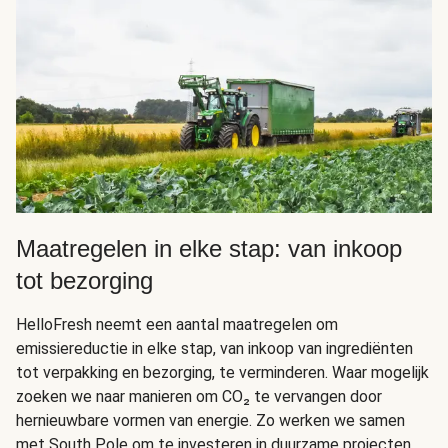
Maatregelen in elke stap: van inkoop
tot bezorging
HelloFresh neemt een aantal maatregelen om
emissiereductie in elke stap, van inkoop van ingrediënten
tot verpakking en bezorging, te verminderen. Waar mogelijk
zoeken we naar manieren om CO₂ te vervangen door
hernieuwbare vormen van energie. Zo werken we samen
met South Pole om te investeren in duurzame projecten