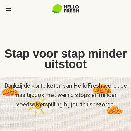
Stap voor stap minder
uitstoot
Dankzij de korte keten van HelloFresh wordt de
maaltijdbox met weinig stops én minder
voedselverspilling bij jou thuisbezorgd.