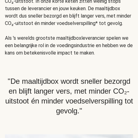
CO₂-uitstoot. In onze korte keten zitten weinig stops
tussen de leverancier en jouw keuken. De maaltijdbox
wordt dus sneller bezorgd en blijft langer vers, met minder
CO₂-uitstoot én minder voedselverspilling* tot gevolg.
Als 's werelds grootste maaltijdboxleverancier spelen we
een belangrijke rol in de voedingsindustrie en hebben we de
kans om betekenisvolle impact te maken.
"De maaltijdbox wordt sneller bezorgd
en blijft langer vers, met minder CO₂-
uitstoot én minder voedselverspilling tot
gevolg."