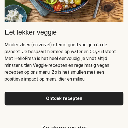
Eet lekker veggie
Minder vlees (en zuivel) eten is goed voor jou én de
planeet. Je bespaart hiermee op water en CO₂-uitstoot.
Met HelloFresh is het heel eenvoudig: je vindt altijd
minstens tien Veggie-recepten en regelmatig vegan
recepten op ons menu. Zo is het smullen met een
positieve impact op mens, dier en milieu.
Ontdek recepten