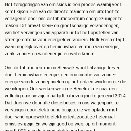
Het terugdringen van emissies is een proces waarbij veel
komt kijken. Een van de directe manieren om uitstoot te
verlagen is door ons distributiecentrum energiezuiniger te
maken. Dit omvat klein- en grootschalige veranderingen,
van het vervangen van apparatuur tot het opstellen van
strenge criteria voor energieleveranciers. HelloFresh stapt
waar mogelijk over op hernieuwbare vormen van energie,
zoals zonne- en windenergie en waterkracht.
Ons distributiecentrum in Bleiswijk wordt al aangedreven
door hernieuwbare energie; een combinatie van zonne-
energie van de zonnepanelen op het dak en windenergie die
we inkopen. Ook werken we in de Benelux toe naar een
volledig emissievrije maaltijdboxbezorging tegen eind 2024.
Dat doen we door alle dieselbusjes in ons wagenpark te
vervangen door elektrische busjes, die we opladen met
door wind opgewekte elektriciteit, zodat ze helemaal
emissievrij zijn. En we zijn goed op weg: op dit moment
wordt 90% van de boxen elektrisch bezorgd.