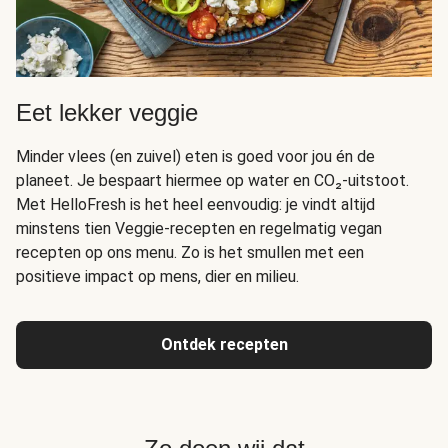
Eet lekker veggie
Minder vlees (en zuivel) eten is goed voor jou én de
planeet. Je bespaart hiermee op water en CO₂-uitstoot.
Met HelloFresh is het heel eenvoudig: je vindt altijd
minstens tien Veggie-recepten en regelmatig vegan
recepten op ons menu. Zo is het smullen met een
positieve impact op mens, dier en milieu.
Ontdek recepten