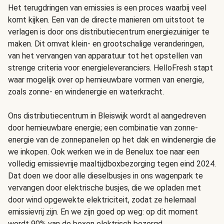
Het terugdringen van emissies is een proces waarbij veel
komt kijken. Een van de directe manieren om uitstoot te
verlagen is door ons distributiecentrum energiezuiniger te
maken. Dit omvat klein- en grootschalige veranderingen,
van het vervangen van apparatuur tot het opstellen van
strenge criteria voor energieleveranciers. HelloFresh stapt
waar mogelijk over op hernieuwbare vormen van energie,
zoals zonne- en windenergie en waterkracht.
Ons distributiecentrum in Bleiswijk wordt al aangedreven
door hernieuwbare energie; een combinatie van zonne-
energie van de zonnepanelen op het dak en windenergie die
we inkopen. Ook werken we in de Benelux toe naar een
volledig emissievrije maaltijdboxbezorging tegen eind 2024.
Dat doen we door alle dieselbusjes in ons wagenpark te
vervangen door elektrische busjes, die we opladen met
door wind opgewekte elektriciteit, zodat ze helemaal
emissievrij zijn. En we zijn goed op weg: op dit moment
wordt 90% van de boxen elektrisch bezorgd.