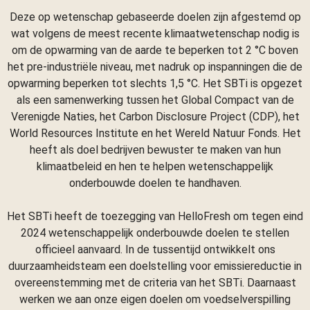
Deze op wetenschap gebaseerde doelen zijn afgestemd op
wat volgens de meest recente klimaatwetenschap nodig is
om de opwarming van de aarde te beperken tot 2 °C boven
het pre-industriële niveau, met nadruk op inspanningen die de
opwarming beperken tot slechts 1,5 °C. Het SBTi is opgezet
als een samenwerking tussen het Global Compact van de
Verenigde Naties, het Carbon Disclosure Project (CDP), het
World Resources Institute en het Wereld Natuur Fonds. Het
heeft als doel bedrijven bewuster te maken van hun
klimaatbeleid en hen te helpen wetenschappelijk
onderbouwde doelen te handhaven.
Het SBTi heeft de toezegging van HelloFresh om tegen eind
2024 wetenschappelijk onderbouwde doelen te stellen
officieel aanvaard. In de tussentijd ontwikkelt ons
duurzaamheidsteam een doelstelling voor emissiereductie in
overeenstemming met de criteria van het SBTi. Daarnaast
werken we aan onze eigen doelen om voedselverspilling