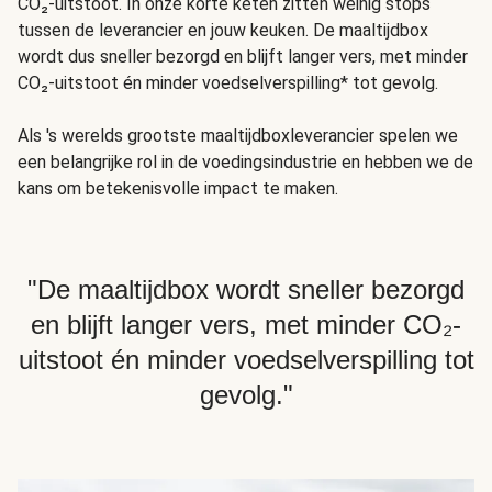
CO₂-uitstoot. In onze korte keten zitten weinig stops
tussen de leverancier en jouw keuken. De maaltijdbox
wordt dus sneller bezorgd en blijft langer vers, met minder
CO₂-uitstoot én minder voedselverspilling* tot gevolg.
Als 's werelds grootste maaltijdboxleverancier spelen we
een belangrijke rol in de voedingsindustrie en hebben we de
kans om betekenisvolle impact te maken.
"De maaltijdbox wordt sneller bezorgd
en blijft langer vers, met minder CO₂-
uitstoot én minder voedselverspilling tot
gevolg."