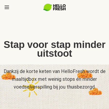
Stap voor stap minder
uitstoot
Dankzij de korte keten van HelloFresh wordt de
maaltijdbox met weinig stops én minder
voedselverspilling bij jou thuisbezorgd.