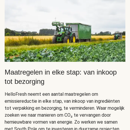
Maatregelen in elke stap: van inkoop
tot bezorging
HelloFresh neemt een aantal maatregelen om
emissiereductie in elke stap, van inkoop van ingrediënten
tot verpakking en bezorging, te verminderen. Waar mogelijk
zoeken we naar manieren om CO₂ te vervangen door
hernieuwbare vormen van energie. Zo werken we samen
met South Pole om te investeren in duurzame projecten