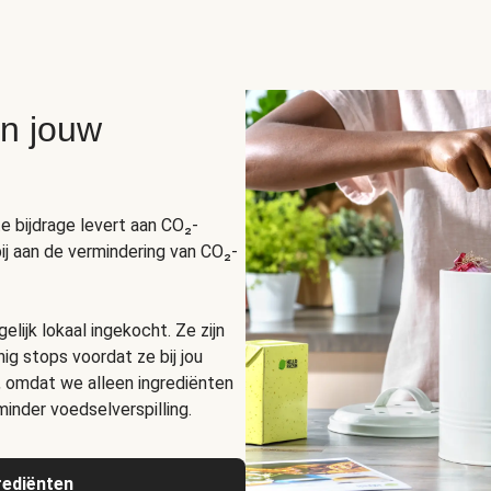
an jouw
e bijdrage levert aan CO₂-
ij aan de vermindering van CO₂-
ijk lokaal ingekocht. Ze zijn
ig stops voordat ze bij jou
, omdat we alleen ingrediënten
minder voedselverspilling
.
rediënten