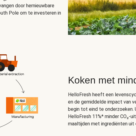
vangen door hernieuwbare
th Pole om te investeren in
Koken met mind
HelloFresh heeft een levenscyc
en de gemiddelde impact van ve
begin tot eind te onderzoeken. 
HelloFresh 11%* minder CO₂-uit
maaltijden met ingrediënten uit