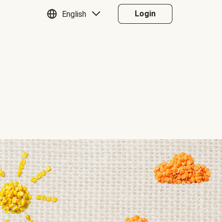
Login
English