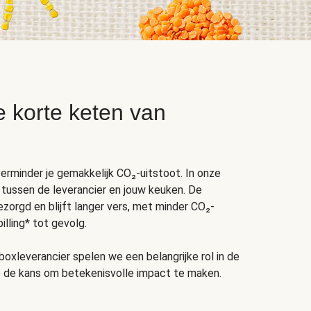
e korte keten van
erminder je gemakkelijk CO₂-uitstoot. In onze
 tussen de leverancier en jouw keuken. De
ezorgd en blijft langer vers, met minder CO₂-
lling* tot gevolg.
boxleverancier spelen we een belangrijke rol in de
 de kans om betekenisvolle impact te maken.