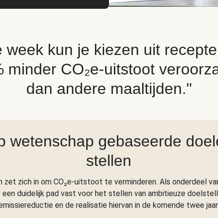
e week kun je kiezen uit recepte
 minder CO₂e-uitstoot veroorz
dan andere maaltijden."
p wetenschap gebaseerde doel
stellen
h zet zich in om CO₂e-uitstoot te verminderen. Als onderdeel va
een duidelijk pad vast voor het stellen van ambitieuze doelstel
emissiereductie en de realisatie hiervan in de komende twee jaar