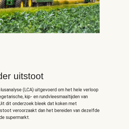
er uitstoot
lusanalyse (LCA) uitgevoerd om het hele verloop
getarische, kip- en rundvleesmaaltijden van
Uit dit onderzoek bleek dat koken met
stoot veroorzaakt dan het bereiden van dezelfde
 de supermarkt.