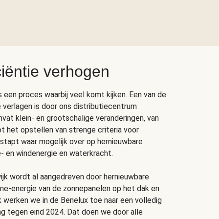
ciëntie verhogen
s een proces waarbij veel komt kijken. Een van de
 verlagen is door ons distributiecentrum
mvat klein- en grootschalige veranderingen, van
t het opstellen van strenge criteria voor
 stapt waar mogelijk over op hernieuwbare
- en windenergie en waterkracht.
wijk wordt al aangedreven door hernieuwbare
nne-energie van de zonnepanelen op het dak en
 werken we in de Benelux toe naar een volledig
ng tegen eind 2024. Dat doen we door alle