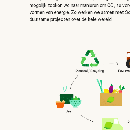
mogelijk zoeken we naar manieren om CO₂ te ver
vormen van energie. Zo werken we samen met Sou
duurzame projecten over de hele wereld.