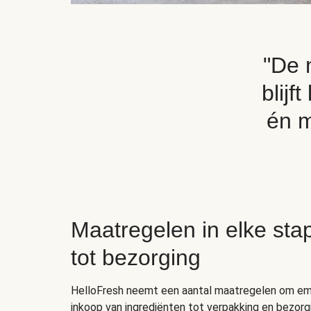
"De 
blijf
én m
Maatregelen in elke sta
tot bezorging
HelloFresh neemt een aantal maatregelen om emis
inkoop van ingrediënten tot verpakking en bezorg