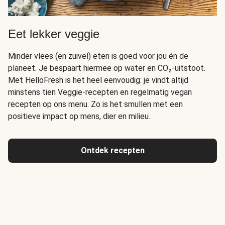
Eet lekker veggie
Minder vlees (en zuivel) eten is goed voor jou én de
planeet. Je bespaart hiermee op water en CO₂-uitstoot.
Met HelloFresh is het heel eenvoudig: je vindt altijd
minstens tien Veggie-recepten en regelmatig vegan
recepten op ons menu. Zo is het smullen met een
positieve impact op mens, dier en milieu.
Ontdek recepten