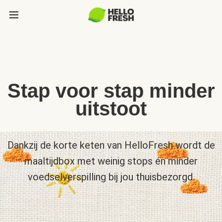
Stap voor stap minder
uitstoot
Dankzij de korte keten van HelloFresh wordt de
maaltijdbox met weinig stops én minder
voedselverspilling bij jou thuisbezorgd.