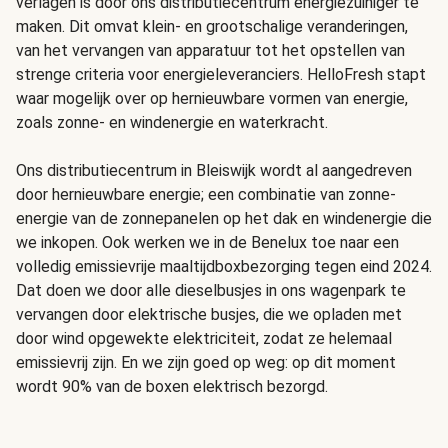
verlagen is door ons distributiecentrum energiezuiniger te
maken. Dit omvat klein- en grootschalige veranderingen,
van het vervangen van apparatuur tot het opstellen van
strenge criteria voor energieleveranciers. HelloFresh stapt
waar mogelijk over op hernieuwbare vormen van energie,
zoals zonne- en windenergie en waterkracht.
Ons distributiecentrum in Bleiswijk wordt al aangedreven
door hernieuwbare energie; een combinatie van zonne-
energie van de zonnepanelen op het dak en windenergie die
we inkopen. Ook werken we in de Benelux toe naar een
volledig emissievrije maaltijdboxbezorging tegen eind 2024.
Dat doen we door alle dieselbusjes in ons wagenpark te
vervangen door elektrische busjes, die we opladen met
door wind opgewekte elektriciteit, zodat ze helemaal
emissievrij zijn. En we zijn goed op weg: op dit moment
wordt 90% van de boxen elektrisch bezorgd.