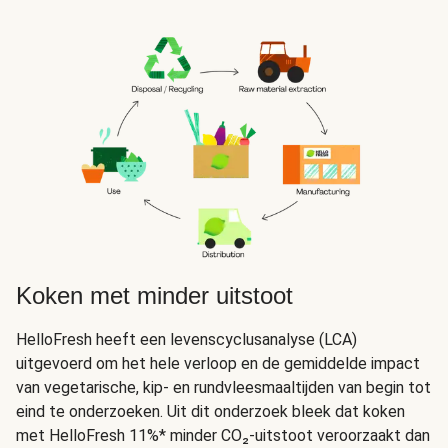
Koken met minder uitstoot
HelloFresh heeft een levenscyclusanalyse (LCA)
uitgevoerd om het hele verloop en de gemiddelde impact
van vegetarische, kip- en rundvleesmaaltijden van begin tot
eind te onderzoeken. Uit dit onderzoek bleek dat koken
met HelloFresh 11%* minder CO₂-uitstoot veroorzaakt dan