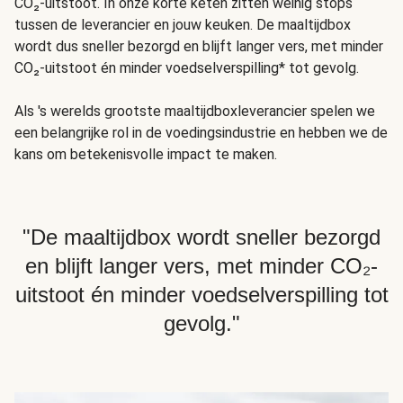
CO₂-uitstoot. In onze korte keten zitten weinig stops
tussen de leverancier en jouw keuken. De maaltijdbox
wordt dus sneller bezorgd en blijft langer vers, met minder
CO₂-uitstoot én minder voedselverspilling* tot gevolg.
Als 's werelds grootste maaltijdboxleverancier spelen we
een belangrijke rol in de voedingsindustrie en hebben we de
kans om betekenisvolle impact te maken.
"De maaltijdbox wordt sneller bezorgd
en blijft langer vers, met minder CO₂-
uitstoot én minder voedselverspilling tot
gevolg."