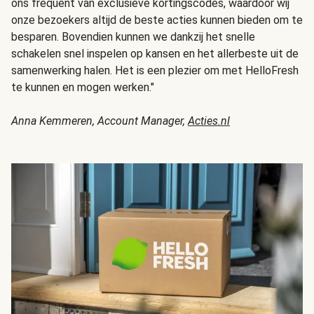
ons frequent van exclusieve kortingscodes, waardoor wij
onze bezoekers altijd de beste acties kunnen bieden om te
besparen. Bovendien kunnen we dankzij het snelle
schakelen snel inspelen op kansen en het allerbeste uit de
samenwerking halen. Het is een plezier om met HelloFresh
te kunnen en mogen werken."
Anna Kemmeren, Account Manager,
Acties.nl