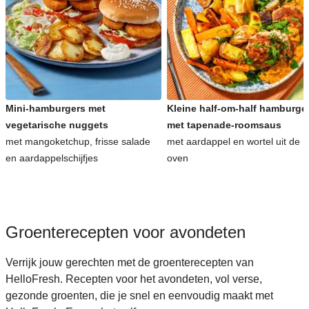
Snelle recepten voor avondeten
Kinderrecepten voor avondeten
Mini-hamburgers met
Kleine half-om-half hamburge
vegetarische nuggets
met tapenade-roomsaus
met mangoketchup, frisse salade
met aardappel en wortel uit de
en aardappelschijfjes
oven
Groenterecepten voor avondeten
Verrijk jouw gerechten met de groenterecepten van
HelloFresh. Recepten voor het avondeten, vol verse,
gezonde groenten, die je snel en eenvoudig maakt met