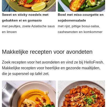
Sweet en sticky noedels met
Bowl met miso-courgette en
gebakken ei en gomasio
sojabonensalade
met peultjes, zoete Aziatische saus
met rijst, pittige bosui-salsa,
en limoen
cashewnoten en komkommer
Makkelijke recepten voor avondeten
Zoek recepten voor het avondeten en vind ze bij HelloFresh.
Makkelijke recepten voor heerlijke en gezonde maaltijden,
die je supersnel op tafel zet.