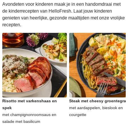
Avondeten voor kinderen maak je in een handomdraai met
de kinderrecepten van HelloFresh. Laat jouw kinderen
genieten van heerlijke, gezonde maaltijden met onze vrolijke
recepten.
Risotto met varkenshaas en
Steak met cheesy groentegrat
spek
met aardappelen, bieslook en
met champignonroomsaus en
courgette
salade met basilicum