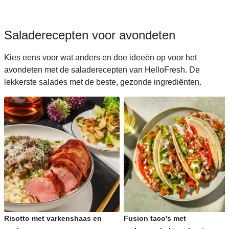
Saladerecepten voor avondeten
Kies eens voor wat anders en doe ideeën op voor het
avondeten met de saladerecepten van HelloFresh. De
lekkerste salades met de beste, gezonde ingrediënten.
Risotto met varkenshaas en
Fusion taco's met