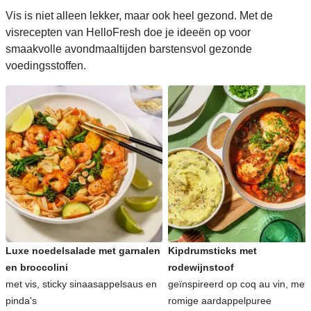
Vis is niet alleen lekker, maar ook heel gezond. Met de
visrecepten van HelloFresh doe je ideeën op voor
smaakvolle avondmaaltijden barstensvol gezonde
voedingsstoffen.
Luxe noedelsalade met garnalen
Kipdrumsticks met
en broccolini
rodewijnstoof
met vis, sticky sinaasappelsaus en
geïnspireerd op coq au vin, met
pinda's
romige aardappelpuree