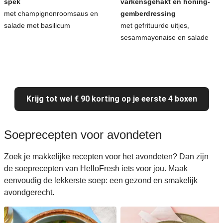
spek
varkensgehakt en honing-
met champignonroomsaus en
gemberdressing
salade met basilicum
met gefrituurde uitjes,
sesammayonaise en salade
Krijg tot wel € 90 korting op je eerste 4 boxen
Soeprecepten voor avondeten
Zoek je makkelijke recepten voor het avondeten? Dan zijn
de soeprecepten van HelloFresh iets voor jou. Maak
eenvoudig de lekkerste soep: een gezond en smakelijk
avondgerecht.