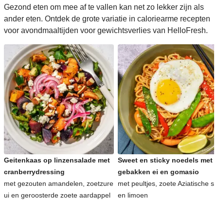
Gezond eten om mee af te vallen kan net zo lekker zijn als
ander eten. Ontdek de grote variatie in caloriearme recepten
voor avondmaaltijden voor gewichtsverlies van HelloFresh.
Geitenkaas op linzensalade met
Sweet en sticky noedels met
cranberrydressing
gebakken ei en gomasio
met gezouten amandelen, zoetzure
met peultjes, zoete Aziatische s
ui en geroosterde zoete aardappel
en limoen