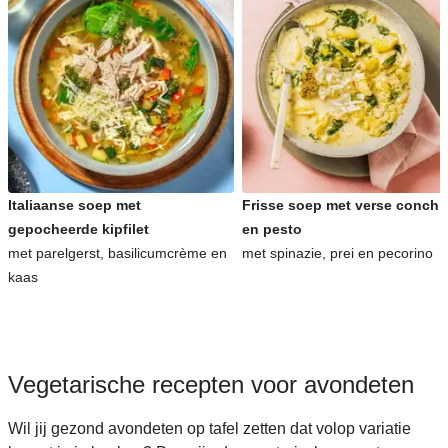
Italiaanse soep met
Frisse soep met verse conchig
gepocheerde kipfilet
en pesto
met parelgerst, basilicumcrème en
met spinazie, prei en pecorino
kaas
Vegetarische recepten voor avondeten
Wil jij gezond avondeten op tafel zetten dat volop variatie