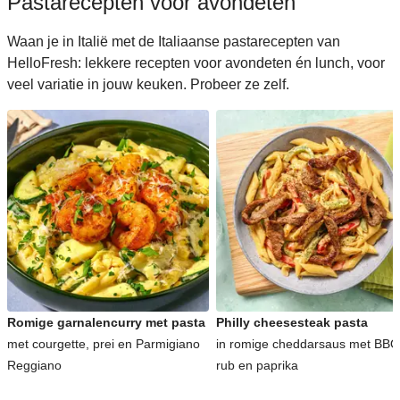
Pastarecepten voor avondeten
Waan je in Italië met de Italiaanse pastarecepten van
HelloFresh: lekkere recepten voor avondeten én lunch, voor
veel variatie in jouw keuken. Probeer ze zelf.
Romige garnalencurry met pasta
Philly cheesesteak pasta
met courgette, prei en Parmigiano
in romige cheddarsaus met BBQ
Reggiano
rub en paprika