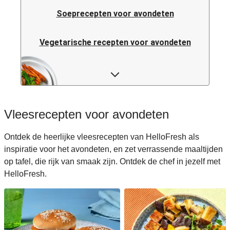
Soeprecepten voor avondeten
Vegetarische recepten voor avondeten
Italiaanse pastarecepten voor avondeten
Rijstrecepten voor avondeten
Vleesrecepten voor avondeten
Caloriearme recepten voor avondeten
Ontdek de heerlijke vleesrecepten van HelloFresh als
inspiratie voor het avondeten, en zet verrassende maaltijden
Italiaanse recepten voor avondeten
op tafel, die rijk van smaak zijn. Ontdek de chef in jezelf met
HelloFresh.
Japanse recepten voor avondeten
Makkelijke recepten voor avondeten