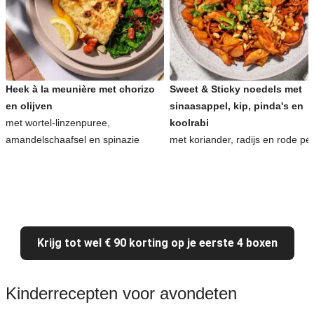
Heek à la meunière met chorizo
Sweet & Sticky noedels met
en olijven
sinaasappel, kip, pinda's en
met wortel-linzenpuree,
koolrabi
amandelschaafsel en spinazie
met koriander, radijs en rode pe
Krijg tot wel € 90 korting op je eerste 4 boxen
Kinderrecepten voor avondeten