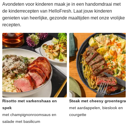
Avondeten voor kinderen maak je in een handomdraai met
de kinderrecepten van HelloFresh. Laat jouw kinderen
genieten van heerlijke, gezonde maaltijden met onze vrolijke
recepten.
Risotto met varkenshaas en
Steak met cheesy groentegrat
spek
met aardappelen, bieslook en
met champignonroomsaus en
courgette
salade met basilicum