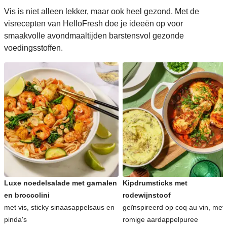
Vis is niet alleen lekker, maar ook heel gezond. Met de
visrecepten van HelloFresh doe je ideeën op voor
smaakvolle avondmaaltijden barstensvol gezonde
voedingsstoffen.
Luxe noedelsalade met garnalen
Kipdrumsticks met
en broccolini
rodewijnstoof
met vis, sticky sinaasappelsaus en
geïnspireerd op coq au vin, met
pinda's
romige aardappelpuree