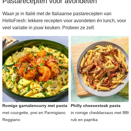
Pastarecepten voor avondeten
Waan je in Italië met de Italiaanse pastarecepten van
HelloFresh: lekkere recepten voor avondeten én lunch, voor
veel variatie in jouw keuken. Probeer ze zelf.
Romige garnalencurry met pasta
Philly cheesesteak pasta
met courgette, prei en Parmigiano
in romige cheddarsaus met BBQ
Reggiano
rub en paprika