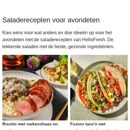
Saladerecepten voor avondeten
Kies eens voor wat anders en doe ideeën op voor het
avondeten met de saladerecepten van HelloFresh. De
lekkerste salades met de beste, gezonde ingrediënten.
Risotto met varkenshaas en
Fusion taco's met