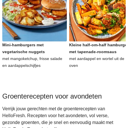
Snelle recepten voor avondeten
Kinderrecepten voor avondeten
Mini-hamburgers met
Kleine half-om-half hamburge
vegetarische nuggets
met tapenade-roomsaus
met mangoketchup, frisse salade
met aardappel en wortel uit de
en aardappelschijfjes
oven
Groenterecepten voor avondeten
Verrijk jouw gerechten met de groenterecepten van
HelloFresh. Recepten voor het avondeten, vol verse,
gezonde groenten, die je snel en eenvoudig maakt met