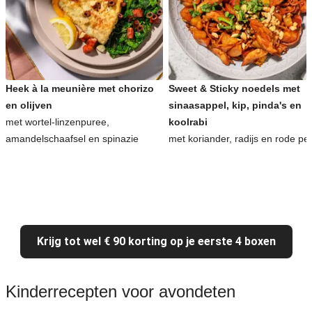
Heek à la meunière met chorizo
Sweet & Sticky noedels met
en olijven
sinaasappel, kip, pinda's en
met wortel-linzenpuree,
koolrabi
amandelschaafsel en spinazie
met koriander, radijs en rode pe
Krijg tot wel € 90 korting op je eerste 4 boxen
Kinderrecepten voor avondeten