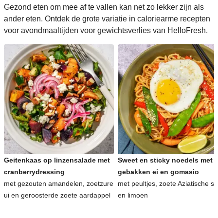
Gezond eten om mee af te vallen kan net zo lekker zijn als
ander eten. Ontdek de grote variatie in caloriearme recepten
voor avondmaaltijden voor gewichtsverlies van HelloFresh.
Geitenkaas op linzensalade met
Sweet en sticky noedels met
cranberrydressing
gebakken ei en gomasio
met gezouten amandelen, zoetzure
met peultjes, zoete Aziatische s
ui en geroosterde zoete aardappel
en limoen