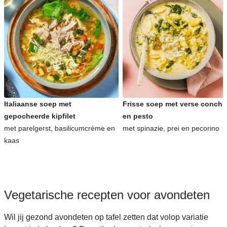
Italiaanse soep met
Frisse soep met verse conchig
gepocheerde kipfilet
en pesto
met parelgerst, basilicumcrème en
met spinazie, prei en pecorino
kaas
Vegetarische recepten voor avondeten
Wil jij gezond avondeten op tafel zetten dat volop variatie