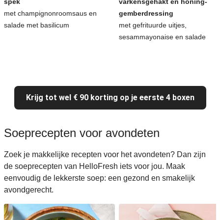
spek
varkensgehakt en honing-
met champignonroomsaus en
gemberdressing
salade met basilicum
met gefrituurde uitjes,
sesammayonaise en salade
Krijg tot wel € 90 korting op je eerste 4 boxen
Soeprecepten voor avondeten
Zoek je makkelijke recepten voor het avondeten? Dan zijn
de soeprecepten van HelloFresh iets voor jou. Maak
eenvoudig de lekkerste soep: een gezond en smakelijk
avondgerecht.