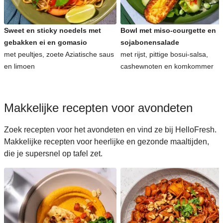
Sweet en sticky noedels met
Bowl met miso-courgette en
gebakken ei en gomasio
sojabonensalade
met peultjes, zoete Aziatische saus
met rijst, pittige bosui-salsa,
en limoen
cashewnoten en komkommer
Makkelijke recepten voor avondeten
Zoek recepten voor het avondeten en vind ze bij HelloFresh.
Makkelijke recepten voor heerlijke en gezonde maaltijden,
die je supersnel op tafel zet.