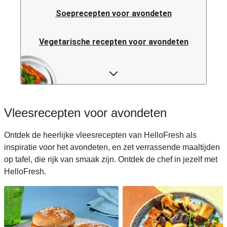
Soeprecepten voor avondeten
Vegetarische recepten voor avondeten
Italiaanse pastarecepten voor avondeten
Rijstrecepten voor avondeten
Vleesrecepten voor avondeten
Caloriearme recepten voor avondeten
Ontdek de heerlijke vleesrecepten van HelloFresh als
inspiratie voor het avondeten, en zet verrassende maaltijden
Italiaanse recepten voor avondeten
op tafel, die rijk van smaak zijn. Ontdek de chef in jezelf met
HelloFresh.
Japanse recepten voor avondeten
Makkelijke recepten voor avondeten