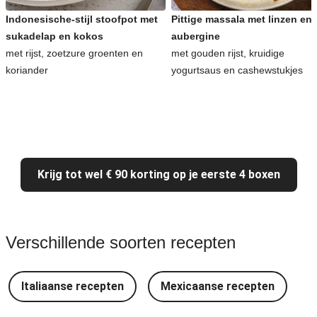
Indonesische-stijl stoofpot met
Pittige massala met linzen en
sukadelap en kokos
aubergine
met rijst, zoetzure groenten en
met gouden rijst, kruidige
koriander
yogurtsaus en cashewstukjes
Krijg tot wel € 90 korting op je eerste 4 boxen
Verschillende soorten recepten
Italiaanse recepten
Mexicaanse recepten