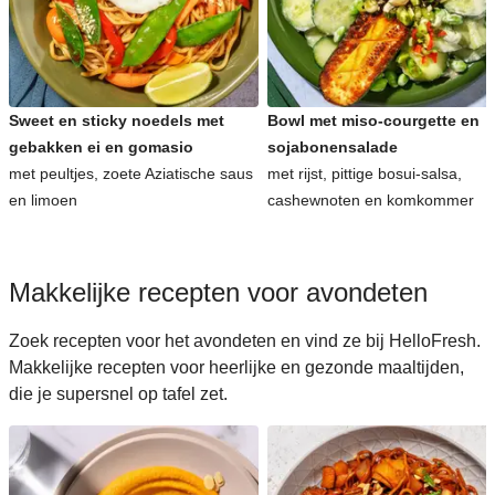
Sweet en sticky noedels met
Bowl met miso-courgette en
gebakken ei en gomasio
sojabonensalade
met peultjes, zoete Aziatische saus
met rijst, pittige bosui-salsa,
en limoen
cashewnoten en komkommer
Makkelijke recepten voor avondeten
Zoek recepten voor het avondeten en vind ze bij HelloFresh.
Makkelijke recepten voor heerlijke en gezonde maaltijden,
die je supersnel op tafel zet.