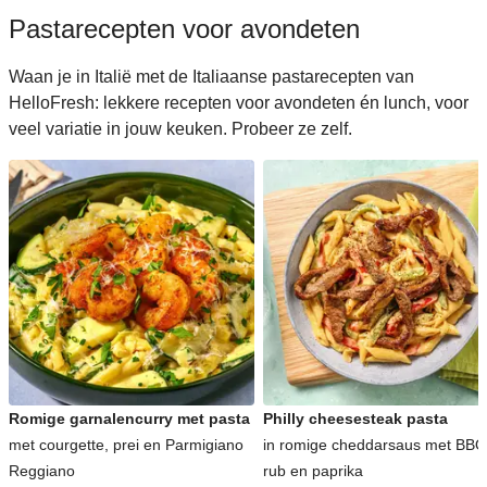
Pastarecepten voor avondeten
Waan je in Italië met de Italiaanse pastarecepten van
HelloFresh: lekkere recepten voor avondeten én lunch, voor
veel variatie in jouw keuken. Probeer ze zelf.
Romige garnalencurry met pasta
Philly cheesesteak pasta
met courgette, prei en Parmigiano
in romige cheddarsaus met BBQ
Reggiano
rub en paprika