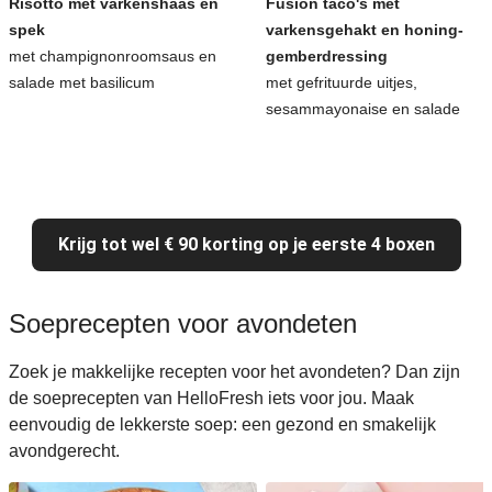
Risotto met varkenshaas en
Fusion taco's met
spek
varkensgehakt en honing-
met champignonroomsaus en
gemberdressing
salade met basilicum
met gefrituurde uitjes,
sesammayonaise en salade
Krijg tot wel € 90 korting op je eerste 4 boxen
Soeprecepten voor avondeten
Zoek je makkelijke recepten voor het avondeten? Dan zijn
de soeprecepten van HelloFresh iets voor jou. Maak
eenvoudig de lekkerste soep: een gezond en smakelijk
avondgerecht.