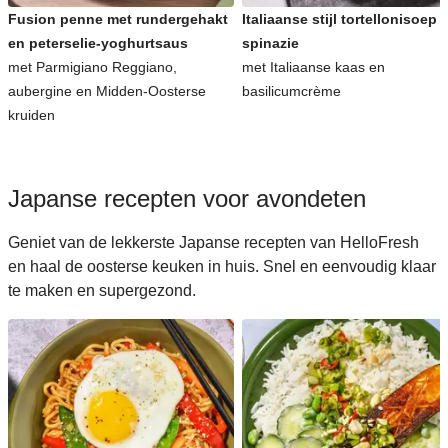
Fusion penne met rundergehakt
Italiaanse stijl tortellonisoep 
en peterselie-yoghurtsaus
spinazie
met Parmigiano Reggiano,
met Italiaanse kaas en
aubergine en Midden-Oosterse
basilicumcrème
kruiden
Japanse recepten voor avondeten
Geniet van de lekkerste Japanse recepten van HelloFresh
en haal de oosterse keuken in huis. Snel en eenvoudig klaar
te maken en supergezond.