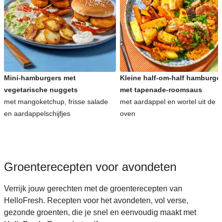
Snelle recepten voor avondeten
Kinderrecepten voor avondeten
Mini-hamburgers met
Kleine half-om-half hamburge
vegetarische nuggets
met tapenade-roomsaus
met mangoketchup, frisse salade
met aardappel en wortel uit de
en aardappelschijfjes
oven
Groenterecepten voor avondeten
Verrijk jouw gerechten met de groenterecepten van
HelloFresh. Recepten voor het avondeten, vol verse,
gezonde groenten, die je snel en eenvoudig maakt met