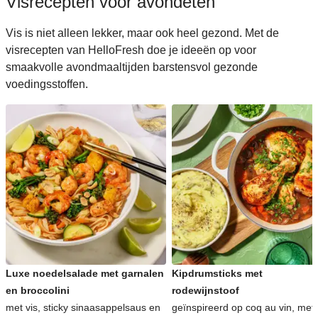
Visrecepten voor avondeten
Vis is niet alleen lekker, maar ook heel gezond. Met de
visrecepten van HelloFresh doe je ideeën op voor
smaakvolle avondmaaltijden barstensvol gezonde
voedingsstoffen.
Luxe noedelsalade met garnalen
Kipdrumsticks met
en broccolini
rodewijnstoof
met vis, sticky sinaasappelsaus en
geïnspireerd op coq au vin, met