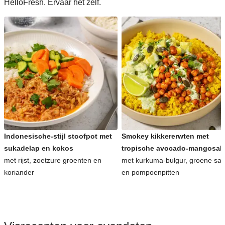
HelloFresh. Ervaar het zelf.
Indonesische-stijl stoofpot met
Smokey kikkererwten met
sukadelap en kokos
tropische avocado-mangosal
met rijst, zoetzure groenten en
met kurkuma-bulgur, groene sa
koriander
en pompoenpitten