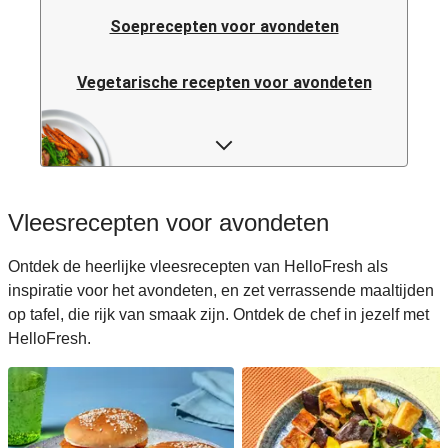
Soeprecepten voor avondeten
Vegetarische recepten voor avondeten
Italiaanse pastarecepten voor avondeten
Rijstrecepten voor avondeten
Vleesrecepten voor avondeten
Caloriearme recepten voor avondeten
Ontdek de heerlijke vleesrecepten van HelloFresh als
inspiratie voor het avondeten, en zet verrassende maaltijden
Italiaanse recepten voor avondeten
op tafel, die rijk van smaak zijn. Ontdek de chef in jezelf met
HelloFresh.
Japanse recepten voor avondeten
Makkelijke recepten voor avondeten