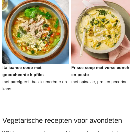
Italiaanse soep met
Frisse soep met verse conchig
gepocheerde kipfilet
en pesto
met parelgerst, basilicumcrème en
met spinazie, prei en pecorino
kaas
Vegetarische recepten voor avondeten