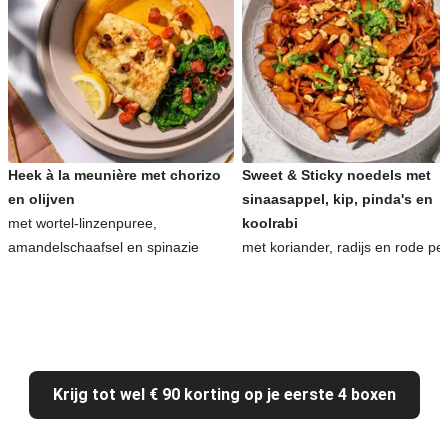
Heek à la meunière met chorizo
Sweet & Sticky noedels met
en olijven
sinaasappel, kip, pinda's en
met wortel-linzenpuree,
koolrabi
amandelschaafsel en spinazie
met koriander, radijs en rode pe
Krijg tot wel € 90 korting op je eerste 4 boxen