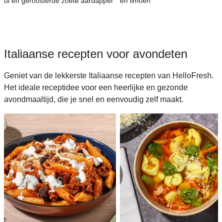
ui en geroosterde zoete aardappel
en limoen
Italiaanse recepten voor avondeten
Geniet van de lekkerste Italiaanse recepten van HelloFresh.
Het ideale receptidee voor een heerlijke en gezonde
avondmaaltijd, die je snel en eenvoudig zelf maakt.