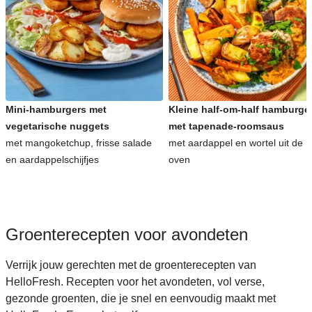
Snelle recepten voor avondeten
Kinderrecepten voor avondeten
Mini-hamburgers met
Kleine half-om-half hamburge
vegetarische nuggets
met tapenade-roomsaus
met mangoketchup, frisse salade
met aardappel en wortel uit de
en aardappelschijfjes
oven
Groenterecepten voor avondeten
Verrijk jouw gerechten met de groenterecepten van
HelloFresh. Recepten voor het avondeten, vol verse,
gezonde groenten, die je snel en eenvoudig maakt met