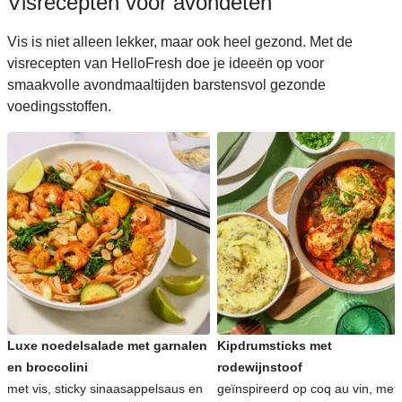
Visrecepten voor avondeten
Vis is niet alleen lekker, maar ook heel gezond. Met de
visrecepten van HelloFresh doe je ideeën op voor
smaakvolle avondmaaltijden barstensvol gezonde
voedingsstoffen.
Luxe noedelsalade met garnalen
Kipdrumsticks met
en broccolini
rodewijnstoof
met vis, sticky sinaasappelsaus en
geïnspireerd op coq au vin, met