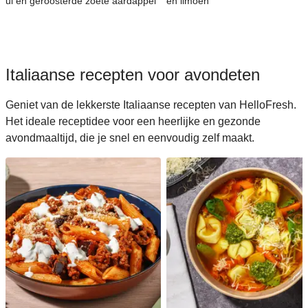
ui en geroosterde zoete aardappel
en limoen
Italiaanse recepten voor avondeten
Geniet van de lekkerste Italiaanse recepten van HelloFresh.
Het ideale receptidee voor een heerlijke en gezonde
avondmaaltijd, die je snel en eenvoudig zelf maakt.