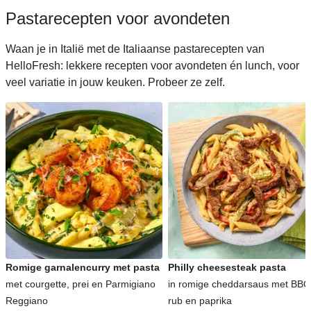
Pastarecepten voor avondeten
Waan je in Italië met de Italiaanse pastarecepten van
HelloFresh: lekkere recepten voor avondeten én lunch, voor
veel variatie in jouw keuken. Probeer ze zelf.
Romige garnalencurry met pasta
Philly cheesesteak pasta
met courgette, prei en Parmigiano
in romige cheddarsaus met BBQ
Reggiano
rub en paprika