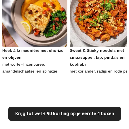
Heek à la meunière met chorizo
Sweet & Sticky noedels met
en olijven
sinaasappel, kip, pinda's en
met wortel-linzenpuree,
koolrabi
amandelschaafsel en spinazie
met koriander, radijs en rode pe
Krijg tot wel € 90 korting op je eerste 4 boxen