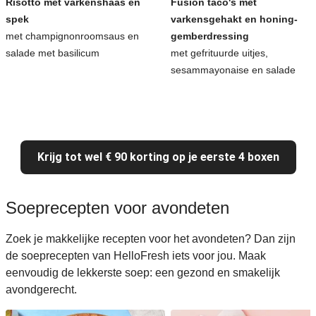
Risotto met varkenshaas en
Fusion taco's met
spek
varkensgehakt en honing-
met champignonroomsaus en
gemberdressing
salade met basilicum
met gefrituurde uitjes,
sesammayonaise en salade
Krijg tot wel € 90 korting op je eerste 4 boxen
Soeprecepten voor avondeten
Zoek je makkelijke recepten voor het avondeten? Dan zijn
de soeprecepten van HelloFresh iets voor jou. Maak
eenvoudig de lekkerste soep: een gezond en smakelijk
avondgerecht.