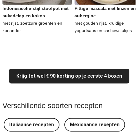
Indonesische-stijl stoofpot met
Pittige massala met linzen en
sukadelap en kokos
aubergine
met rijst, zoetzure groenten en
met gouden rijst, kruidige
koriander
yogurtsaus en cashewstukjes
Krijg tot wel € 90 korting op je eerste 4 boxen
Verschillende soorten recepten
Italiaanse recepten
Mexicaanse recepten