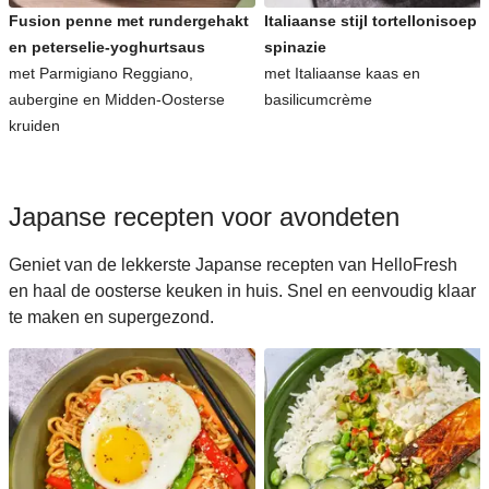
Fusion penne met rundergehakt
Italiaanse stijl tortellonisoep 
en peterselie-yoghurtsaus
spinazie
met Parmigiano Reggiano,
met Italiaanse kaas en
aubergine en Midden-Oosterse
basilicumcrème
kruiden
Japanse recepten voor avondeten
Geniet van de lekkerste Japanse recepten van HelloFresh
en haal de oosterse keuken in huis. Snel en eenvoudig klaar
te maken en supergezond.