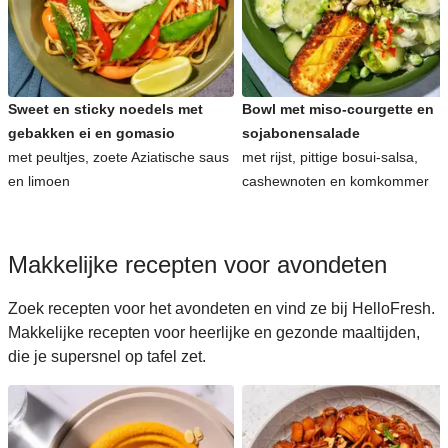
Sweet en sticky noedels met
Bowl met miso-courgette en
gebakken ei en gomasio
sojabonensalade
met peultjes, zoete Aziatische saus
met rijst, pittige bosui-salsa,
en limoen
cashewnoten en komkommer
Makkelijke recepten voor avondeten
Zoek recepten voor het avondeten en vind ze bij HelloFresh.
Makkelijke recepten voor heerlijke en gezonde maaltijden,
die je supersnel op tafel zet.