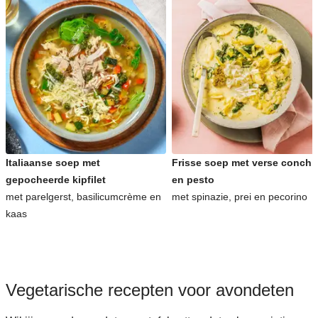
Italiaanse soep met
Frisse soep met verse conchig
gepocheerde kipfilet
en pesto
met parelgerst, basilicumcrème en
met spinazie, prei en pecorino
kaas
Vegetarische recepten voor avondeten