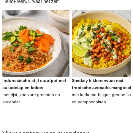
HelloFresh. Ervaar het zelf.
Indonesische-stijl stoofpot met
Smokey kikkererwten met
sukadelap en kokos
tropische avocado-mangosal
met rijst, zoetzure groenten en
met kurkuma-bulgur, groene sa
koriander
en pompoenpitten