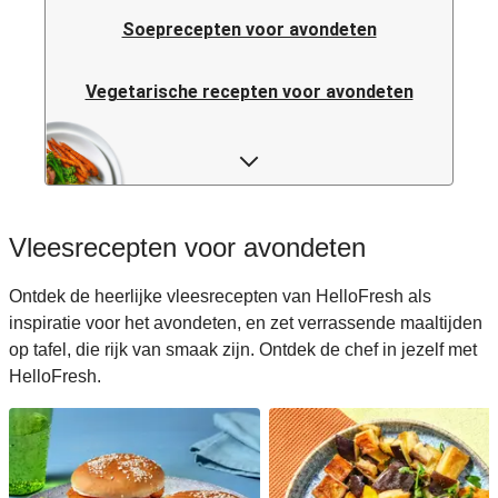
Soeprecepten voor avondeten
Vegetarische recepten voor avondeten
Italiaanse pastarecepten voor avondeten
Rijstrecepten voor avondeten
Vleesrecepten voor avondeten
Caloriearme recepten voor avondeten
Ontdek de heerlijke vleesrecepten van HelloFresh als
inspiratie voor het avondeten, en zet verrassende maaltijden
Italiaanse recepten voor avondeten
op tafel, die rijk van smaak zijn. Ontdek de chef in jezelf met
HelloFresh.
Japanse recepten voor avondeten
Makkelijke recepten voor avondeten