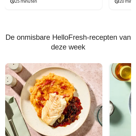
25 minuten
20 minu
De onmisbare HelloFresh-recepten van
deze week