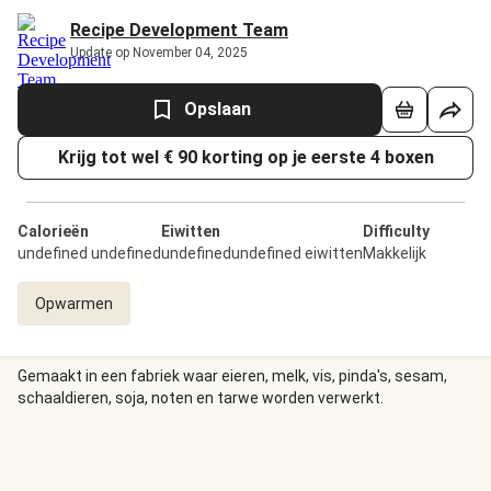
Recipe Development Team
Update op November 04, 2025
Opslaan
Krijg tot wel € 90 korting op je eerste 4 boxen
Calorieën
Eiwitten
Difficulty
undefined undefined
undefinedundefined eiwitten
Makkelijk
Opwarmen
Gemaakt in een fabriek waar eieren, melk, vis, pinda's, sesam,
schaaldieren, soja, noten en tarwe worden verwerkt.