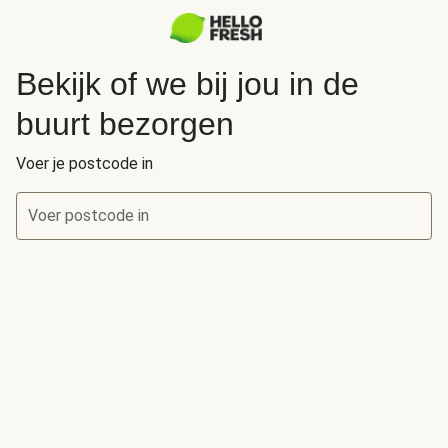
Bekijk of we bij jou in de
buurt bezorgen
Voer je postcode in
Voer postcode in
Bekijk of we bij jou in de buurt bezorgen