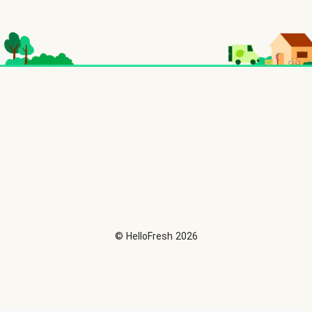
©
HelloFresh
2026