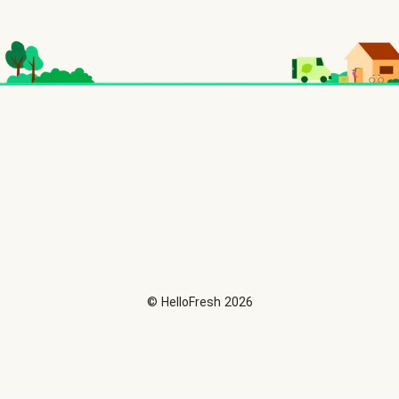
©
HelloFresh
2026