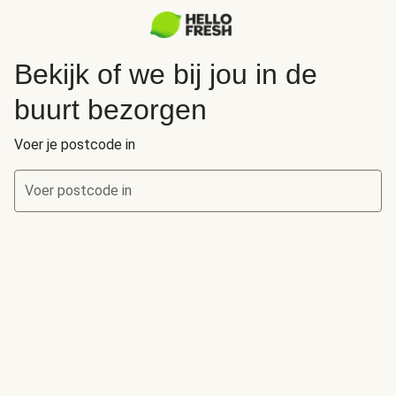
Bekijk of we bij jou in de
buurt bezorgen
Voer je postcode in
Voer postcode in
Bekijk of we bij jou in de buurt bezorgen