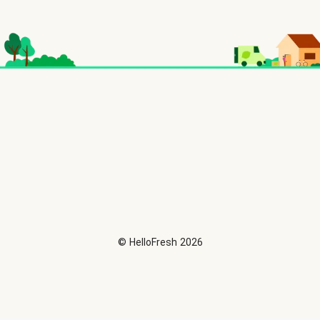
©
HelloFresh
2026