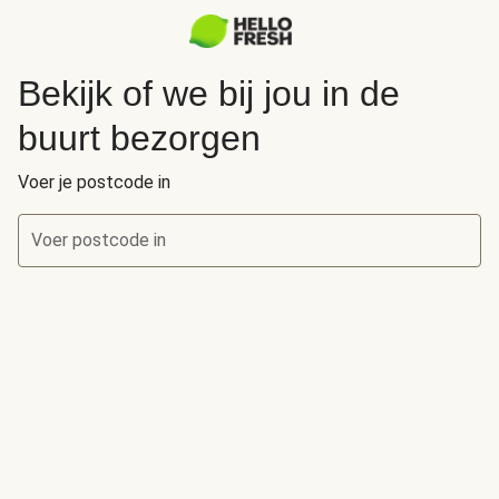
Bekijk of we bij jou in de
buurt bezorgen
Voer je postcode in
Voer postcode in
Bekijk of we bij jou in de buurt bezorgen