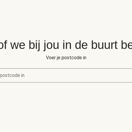
of we bij jou in de buurt 
Voer je postcode in
postcode in
of we bij jou in de buurt bezorgen