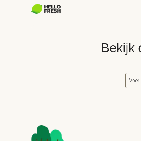
Bekijk 
Voer 
Bekijk 