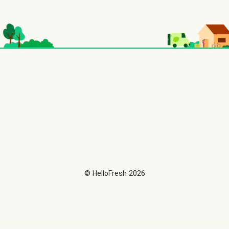
©
HelloFresh
2026