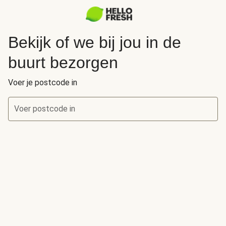
Bekijk of we bij jou in de
buurt bezorgen
Voer je postcode in
Voer postcode in
Bekijk of we bij jou in de buurt bezorgen