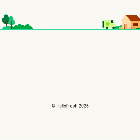
©
HelloFresh
2026