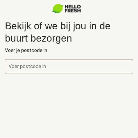
Bekijk of we bij jou in de
buurt bezorgen
Voer je postcode in
Voer postcode in
Bekijk of we bij jou in de buurt bezorgen